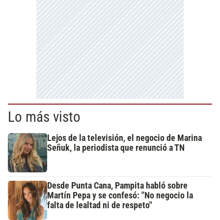
Lo más visto
Lejos de la televisión, el negocio de Marina
Señuk, la periodista que renunció a TN
Desde Punta Cana, Pampita habló sobre
Martín Pepa y se confesó: "No negocio la
falta de lealtad ni de respeto"