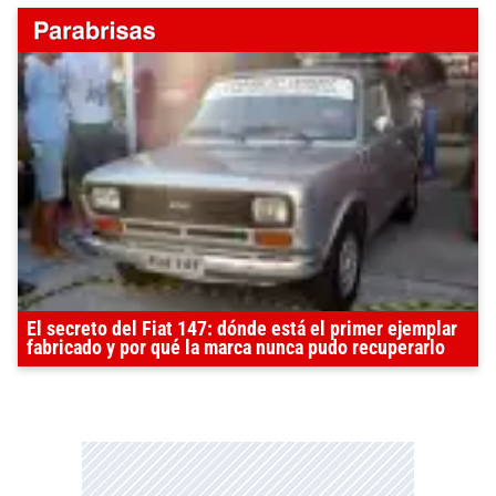
El secreto del Fiat 147: dónde está el primer ejemplar
fabricado y por qué la marca nunca pudo recuperarlo