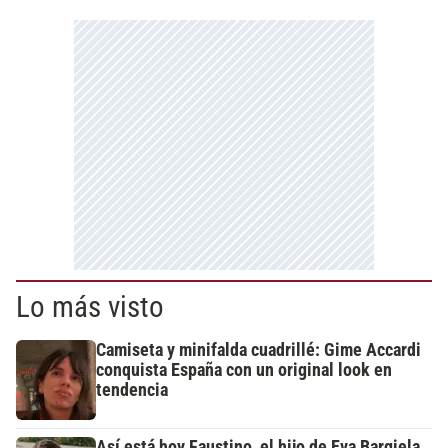
Lo más visto
Camiseta y minifalda cuadrillé: Gime Accardi
conquista España con un original look en
tendencia
Así está hoy Faustino, el hijo de Eva Bargiela