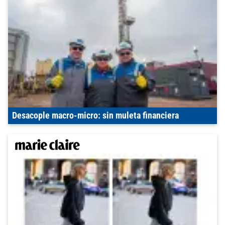
Desacople macro-micro: sin muleta financiera