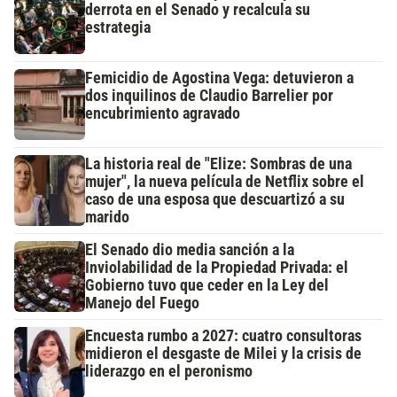
derrota en el Senado y recalcula su
estrategia
Femicidio de Agostina Vega: detuvieron a
dos inquilinos de Claudio Barrelier por
encubrimiento agravado
La historia real de "Elize: Sombras de una
mujer", la nueva película de Netflix sobre el
caso de una esposa que descuartizó a su
marido
El Senado dio media sanción a la
Inviolabilidad de la Propiedad Privada: el
Gobierno tuvo que ceder en la Ley del
Manejo del Fuego
Encuesta rumbo a 2027: cuatro consultoras
midieron el desgaste de Milei y la crisis de
liderazgo en el peronismo