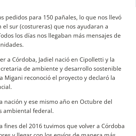
s pedidos para 150 pañales, lo que nos llevó
en el sur (costureras) que nos ayudaran a
 Todos los días nos llegaban más mensajes de
unidades.
 a Córdoba, Jadiel nació en Cipolletti y la
cretaria de ambiente y desarrollo sostenible
na Migani reconoció el proyecto y declaró la
cial.
 a nación y ese mismo año en Octubre del
s ambiental federal.
a fines del 2016 tuvimos que volver a Córdoba
ores y llegar con los envíos de manera más