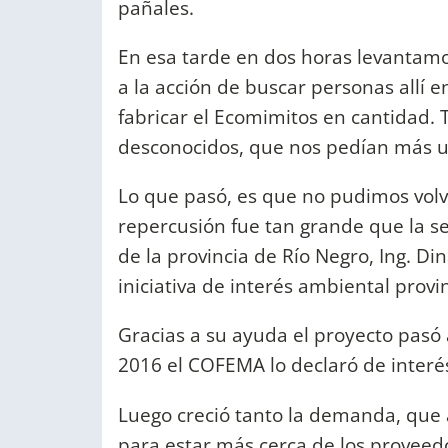
pañales.
En esa tarde en dos horas levantamo
a la acción de buscar personas allí 
fabricar el Ecomimitos en cantidad.
desconocidos, que nos pedían más 
Lo que pasó, es que no pudimos volver
repercusión fue tan grande que la se
de la provincia de Río Negro, Ing. Di
iniciativa de interés ambiental provin
Gracias a su ayuda el proyecto pasó
2016 el COFEMA lo declaró de interé
Luego creció tanto la demanda, que 
para estar más cerca de los proveed