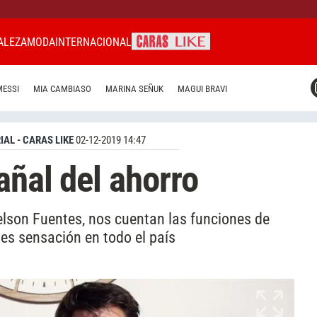
ALEZA
MODA
INTERNACIONAL
CARAS MIAMI
MESSI
MIA CAMBIASO
MARINA SEÑUK
MAGUI BRAVI
CARAS BRASIL
CARAS URUGUAY
IAL - CARAS LIKE
02-12-2019 14:47
añal del ahorro
lson Fuentes, nos cuentan las funciones de
 es sensación en todo el país