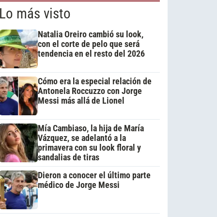
Lo más visto
Natalia Oreiro cambió su look,
con el corte de pelo que será
tendencia en el resto del 2026
Cómo era la especial relación de
Antonela Roccuzzo con Jorge
Messi más allá de Lionel
Mía Cambiaso, la hija de María
Vázquez, se adelantó a la
primavera con su look floral y
sandalias de tiras
Dieron a conocer el último parte
médico de Jorge Messi