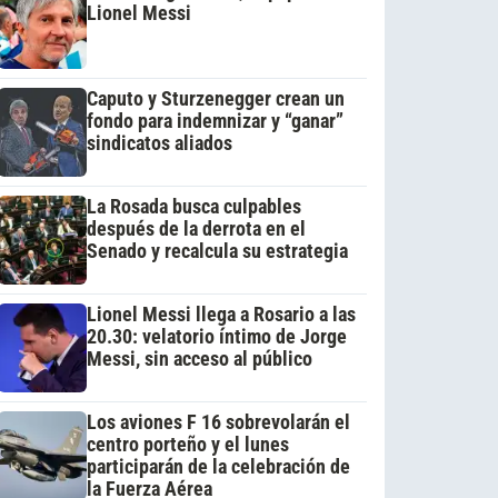
Lionel Messi
Caputo y Sturzenegger crean un
fondo para indemnizar y “ganar”
sindicatos aliados
La Rosada busca culpables
después de la derrota en el
Senado y recalcula su estrategia
Lionel Messi llega a Rosario a las
20.30: velatorio íntimo de Jorge
Messi, sin acceso al público
Los aviones F 16 sobrevolarán el
centro porteño y el lunes
participarán de la celebración de
la Fuerza Aérea