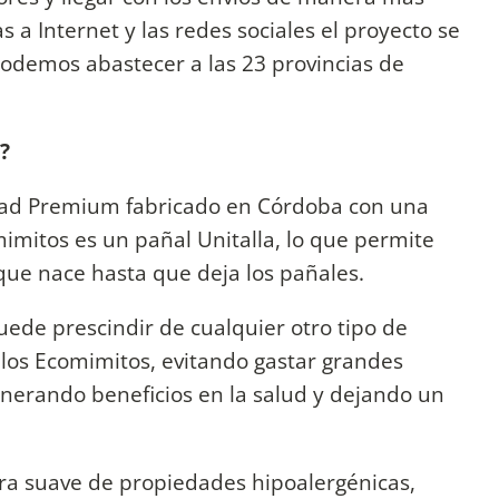
s a Internet y las redes sociales el proyecto se
podemos abastecer a las 23 provincias de
?
dad Premium fabricado en Córdoba con una
mimitos es un pañal Unitalla, lo que permite
que nace hasta que deja los pañales.
uede prescindir de cualquier otro tipo de
los Ecomimitos, evitando gastar grandes
nerando beneficios en la salud y dejando un
tra suave de propiedades hipoalergénicas,