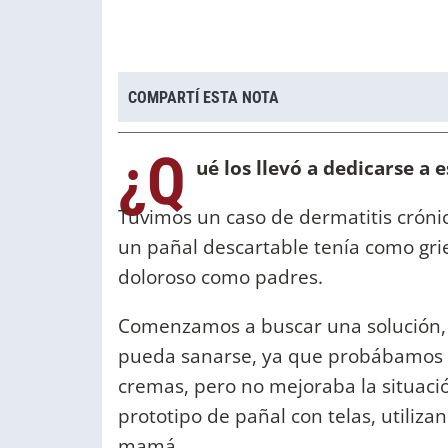
COMPARTÍ ESTA NOTA
¿Q
ué los llevó a dedicarse a
Tuvimos un caso de dermatitis cróni
un pañal descartable tenía como grie
doloroso como padres.
Comenzamos a buscar una solución,
pueda sanarse, ya que probábamos c
cremas, pero no mejoraba la situació
prototipo de pañal con telas, utili
mamá.