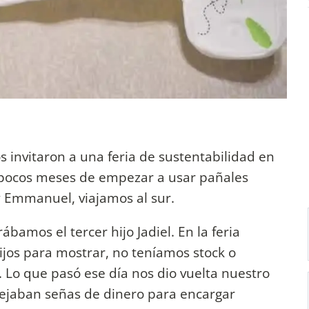
 invitaron a una feria de sustentabilidad en
 a pocos meses de empezar a usar pañales
 y Emmanuel, viajamos al sur.
ábamos el tercer hijo Jadiel. En la feria
ijos para mostrar, no teníamos stock o
Lo que pasó ese día nos dio vuelta nuestro
dejaban señas de dinero para encargar