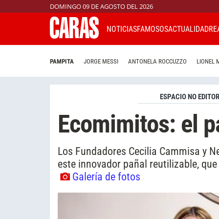
DOMINGO 09 DE AGOSTO DEL 2026
NOTICIAS
FAMOSOS
ACTUALIDAD
RE
PAMPITA
JORGE MESSI
ANTONELA ROCCUZZO
LIONEL 
ESPACIO NO EDITOR
Ecomimitos: el p
Los Fundadores Cecilia Cammisa y Ne
este innovador pañal reutilizable, que
Galería de fotos