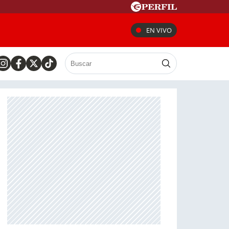
EN VIVO