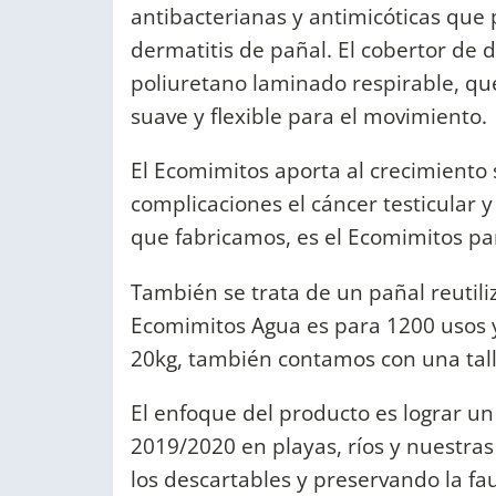
antibacterianas y antimicóticas que 
dermatitis de pañal. El cobertor de d
poliuretano laminado respirable, qu
suave y flexible para el movimiento.
El Ecomimitos aporta al crecimiento 
complicaciones el cáncer testicular 
que fabricamos, es el Ecomimitos para
También se trata de un pañal reutiliz
Ecomimitos Agua es para 1200 usos y
20kg, también contamos con una tall
El enfoque del producto es lograr 
2019/2020 en playas, ríos y nuestras
los descartables y preservando la fa