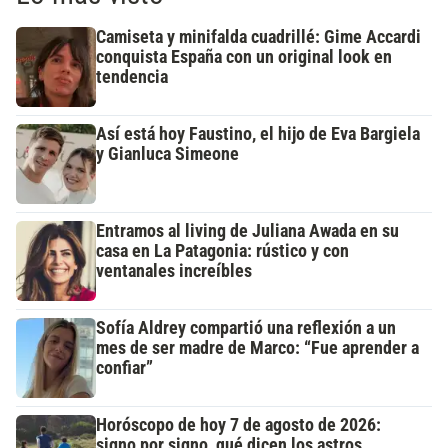
Camiseta y minifalda cuadrillé: Gime Accardi
conquista España con un original look en
tendencia
Así está hoy Faustino, el hijo de Eva Bargiela
y Gianluca Simeone
Entramos al living de Juliana Awada en su
casa en La Patagonia: rústico y con
ventanales increíbles
Sofía Aldrey compartió una reflexión a un
mes de ser madre de Marco: “Fue aprender a
confiar”
Horóscopo de hoy 7 de agosto de 2026:
signo por signo, qué dicen los astros