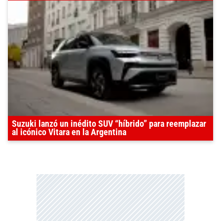
Suzuki lanzó un inédito SUV “híbrido” para reemplazar
al icónico Vitara en la Argentina