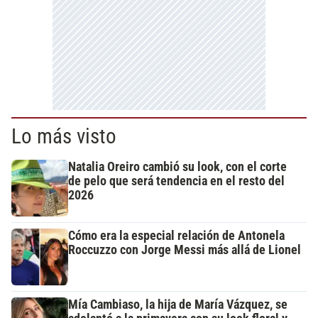
Lo más visto
Natalia Oreiro cambió su look, con el corte
de pelo que será tendencia en el resto del
2026
Cómo era la especial relación de Antonela
Roccuzzo con Jorge Messi más allá de Lionel
Mía Cambiaso, la hija de María Vázquez, se