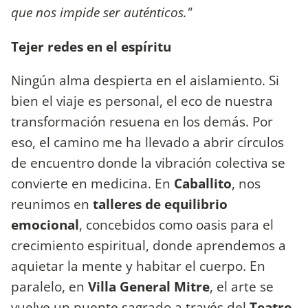
que nos impide ser auténticos."
Tejer redes en el espíritu
Ningún alma despierta en el aislamiento. Si
bien el viaje es personal, el eco de nuestra
transformación resuena en los demás. Por
eso, el camino me ha llevado a abrir círculos
de encuentro donde la vibración colectiva se
convierte en medicina. En
Caballito
, nos
reunimos en
talleres de equilibrio
emocional
, concebidos como oasis para el
crecimiento espiritual, donde aprendemos a
aquietar la mente y habitar el cuerpo. En
paralelo, en
Villa General Mitre
, el arte se
vuelve un puente sagrado a través del
Teatro