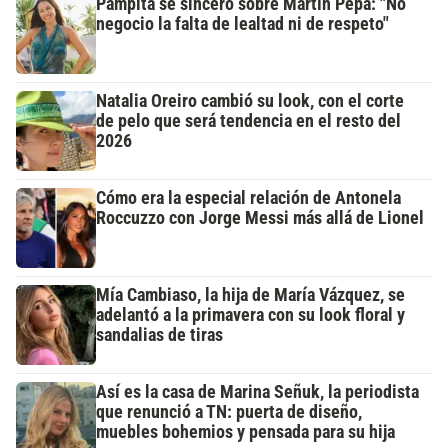
Pampita se sinceró sobre Martín Pepa: "No
negocio la falta de lealtad ni de respeto"
Natalia Oreiro cambió su look, con el corte
de pelo que será tendencia en el resto del
2026
Cómo era la especial relación de Antonela
Roccuzzo con Jorge Messi más allá de Lionel
Mía Cambiaso, la hija de María Vázquez, se
adelantó a la primavera con su look floral y
sandalias de tiras
Así es la casa de Marina Señuk, la periodista
que renunció a TN: puerta de diseño,
muebles bohemios y pensada para su hija