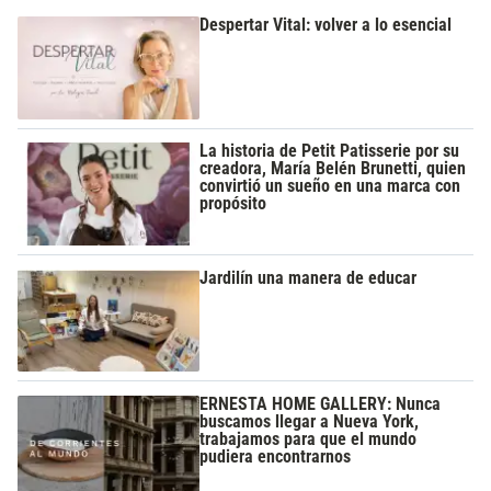
Despertar Vital: volver a lo esencial
La historia de Petit Patisserie por su
creadora, María Belén Brunetti, quien
convirtió un sueño en una marca con
propósito
Jardilín una manera de educar
ERNESTA HOME GALLERY: Nunca
buscamos llegar a Nueva York,
trabajamos para que el mundo
pudiera encontrarnos