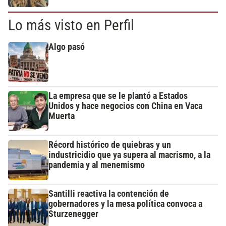
Lo más visto en Perfil
Algo pasó
La empresa que se le plantó a Estados
Unidos y hace negocios con China en Vaca
Muerta
Récord histórico de quiebras y un
industricidio que ya supera al macrismo, a la
pandemia y al menemismo
Santilli reactiva la contención de
gobernadores y la mesa política convoca a
Sturzenegger