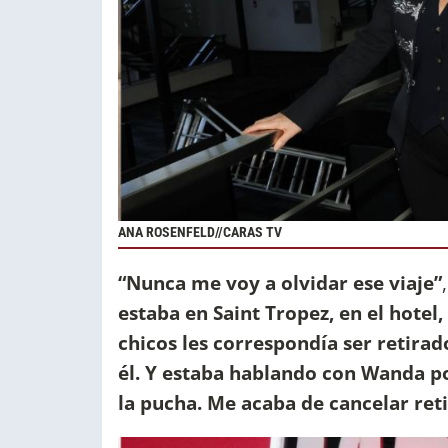
ANA ROSENFELD//CARAS TV
“Nunca me voy a olvidar ese viaje”
estaba en Saint Tropez, en el hotel
chicos les correspondía ser retira
él. Y estaba hablando con Wanda po
la pucha. Me acaba de cancelar reti