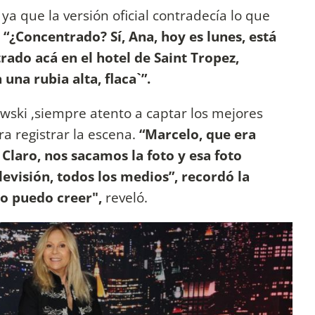
ya que la versión oficial contradecía lo que
“¿Concentrado? Sí, Ana, hoy es lunes, está
rado acá en el hotel de Saint Tropez,
una rubia alta, flaca`”.
ski ,siempre atento a captar los mejores
a registrar la escena.
“Marcelo, que era
’ Claro, nos sacamos la foto y esa foto
evisión, todos los medios”, recordó la
lo puedo creer",
reveló.