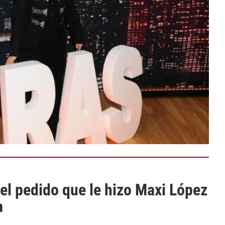
l pedido que le hizo Maxi López
a