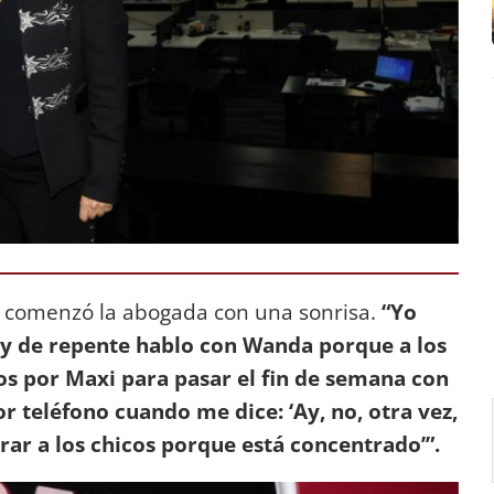
, comenzó la abogada con una sonrisa.
“Yo
, y de repente hablo con Wanda porque a los
dos por Maxi para pasar el fin de semana con
r teléfono cuando me dice: ‘Ay, no, otra vez,
rar a los chicos porque está concentrado’”.