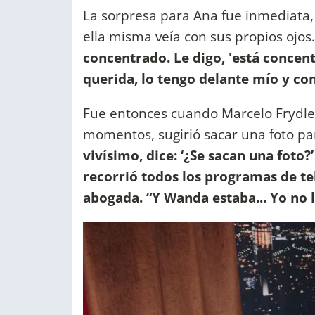
La sorpresa para Ana fue inmediata, 
ella misma veía con sus propios ojos.
concentrado. Le digo, 'está concent
querida, lo tengo delante mío y con 
Fue entonces cuando Marcelo Frydlew
momentos, sugirió sacar una foto par
vivísimo, dice: ‘¿Se sacan una foto?
recorrió todos los programas de tel
abogada. “Y Wanda estaba... Yo no 