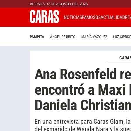
VIERNES 07 DE AGOSTO DEL 2026
NOTICIAS
FAMOSOS
ACTUALIDAD
RE
PAMPITA
ÁNGEL DE BRITO
MARÍA VÁZQUEZ
LUZ CIPRIO
CARAS
Ana Rosenfeld re
encontró a Maxi 
Daniela Christia
En una entrevista para Caras Glam, l
del exmarido de Wanda Nara y la sue