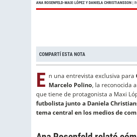
ANA ROSENFELD-MAXI LÓPEZ Y DANIELA CHRISTIANSSON
| 
COMPARTÍ ESTA NOTA
E
n una entrevista exclusiva para
Marcelo Polino
, la reconocida
que tiene de protagonista a Maxi Ló
futbolista junto a Daniela Christia
tema central en los medios de com
Ana Rosenfeld relató cóm