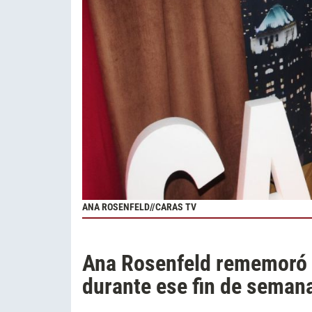
ANA ROSENFELD//CARAS TV
Ana Rosenfeld rememoró e
durante ese fin de seman