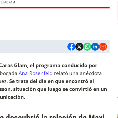
INSTAGRAM
Caras Glam, el programa conducido por
 abogada
Ana Rosenfeld
relató una anécdota
pez.
Se trata del día en que encontró al
nsson, situación que luego se convirtió en un
unicación.
o descubrió la relación de Maxi