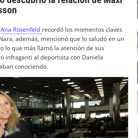
nsson
,
Ana Rosenfeld
recordó los momentos claves
 Nara, además, mencionó que lo saludó en un
o lo que más llamó la atención de sus
ó infraganti al deportista con Daniela
taban conociendo.