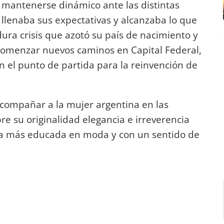
a mantenerse dinámico ante las distintas
llenaba sus expectativas y alcanzaba lo que
dura crisis que azotó su país de nacimiento y
 comenzar nuevos caminos en Capital Federal,
 el punto de partida para la reinvención de
acompañar a la mujer argentina en las
e su originalidad elegancia e irreverencia
día más educada en moda y con un sentido de