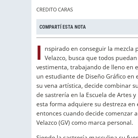
CREDITO CARAS
COMPARTÍ ESTA NOTA
I
nspirado en conseguir la mezcla p
Velazco, busca que todos puedan 
vestimenta, trabajando de lleno en 
un estudiante de Diseño Gráfico en e
su vena artística, decide combinar s
de sastrería en la Escuela de Artes y 
esta forma adquiere su destreza en e
entonces cuando decide comenzar a 
Velazco (GV) como marca personal.
Siendo la sastrería masculina su fuer