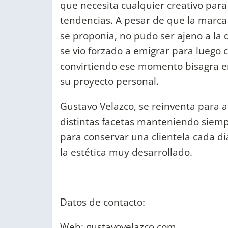
que necesita cualquier creativo par
tendencias. A pesar de que la marca 
se proponía, no pudo ser ajeno a la 
se vio forzado a emigrar para luego
convirtiendo ese momento bisagra en
su proyecto personal.
Gustavo Velazco, se reinventa para 
distintas facetas manteniendo siempr
para conservar una clientela cada 
la estética muy desarrollado.
Datos de contacto:
Web: gustavovelazco.com