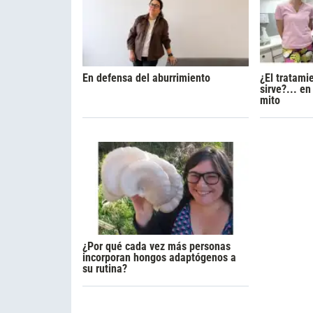
En defensa del aburrimiento
¿El tratami
sirve?... e
mito
¿Por qué cada vez más personas
incorporan hongos adaptógenos a
su rutina?