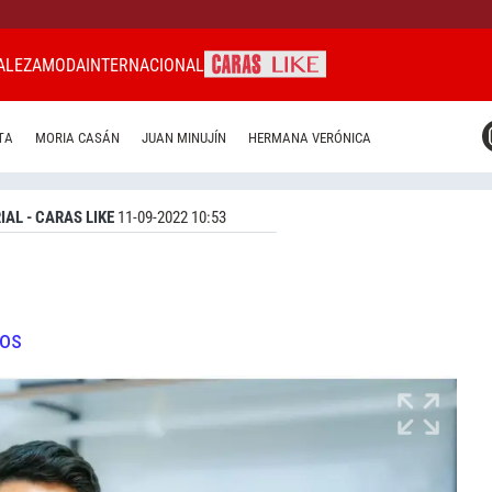
ALEZA
MODA
INTERNACIONAL
CARAS MIAMI
TA
MORIA CASÁN
JUAN MINUJÍN
HERMANA VERÓNICA
CARAS BRASIL
CARAS URUGUAY
IAL - CARAS LIKE
11-09-2022 10:53
tos