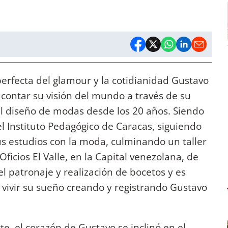
erfecta del glamour y la cotidianidad Gustavo
contar su visión del mundo a través de su
el diseño de modas desde los 20 años. Siendo
l Instituto Pedagógico de Caracas, siguiendo
us estudios con la moda, culminando un taller
Oficios El Valle, en la Capital venezolana, de
l patronaje y realización de bocetos y es
vivir su sueño creando y registrando Gustavo
te, el corazón de Gustavo se inclinó en el