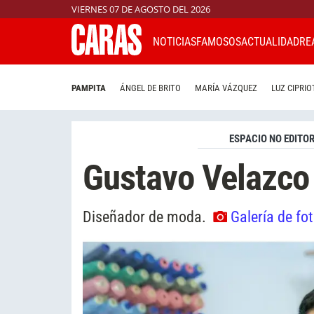
VIERNES 07 DE AGOSTO DEL 2026
NOTICIAS
FAMOSOS
ACTUALIDAD
RE
PAMPITA
ÁNGEL DE BRITO
MARÍA VÁZQUEZ
LUZ CIPRIO
ESPACIO NO EDITOR
Gustavo Velazco
Diseñador de moda.
Galería de fo