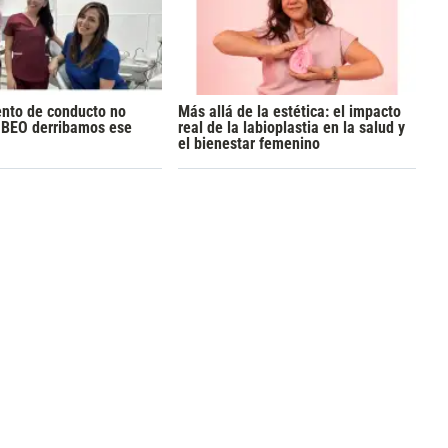
ento de conducto no
Más allá de la estética: el impacto
n BEO derribamos ese
real de la labioplastia en la salud y
el bienestar femenino