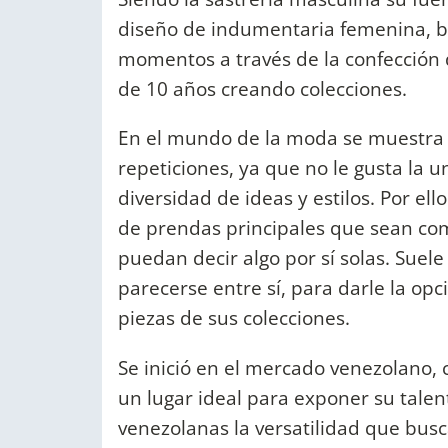
diseño de indumentaria femenina, 
momentos a través de la confección 
de 10 años creando colecciones.
En el mundo de la moda se muestra c
repeticiones, ya que no le gusta la u
diversidad de ideas y estilos. Por el
de prendas principales que sean com
puedan decir algo por sí solas. Suel
parecerse entre sí, para darle la opc
piezas de sus colecciones.
Se inició en el mercado venezolano,
un lugar ideal para exponer su tale
venezolanas la versatilidad que bus