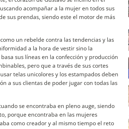
buscando acompañar a la mujer en todos sus
de sus prendas, siendo este el motor de más
omo un rebelde contra las tendencias y las
niformidad a la hora de vestir sino la
lo basa sus líneas en la confección y producción
binables, pero que a través de sus cortes
e usar telas unicolores y los estampados deben
ión a sus clientas de poder jugar con todas las
 cuando se encontraba en pleno auge, siendo
nto, porque encontraba en las mujeres
caba como creador y al mismo tiempo el reto