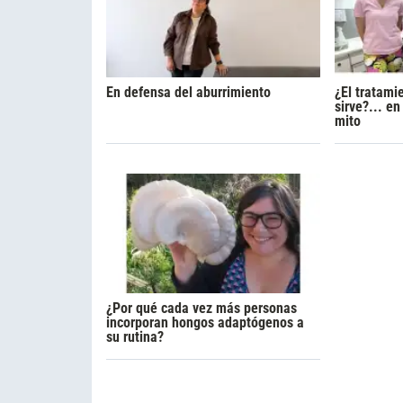
En defensa del aburrimiento
¿El tratami
sirve?... e
mito
¿Por qué cada vez más personas
incorporan hongos adaptógenos a
su rutina?