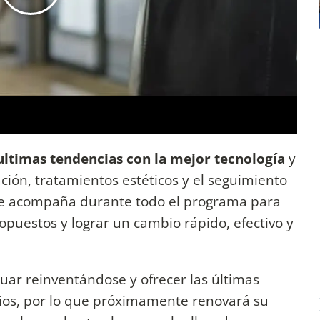
ultimas tendencias con la mejor tecnología
y
ión, tratamientos estéticos y el seguimiento
e acompaña durante todo el programa para
opuestos y lograr un cambio rápido, efectivo y
ar reinventándose y ofrecer las últimas
rios, por lo que próximamente renovará su