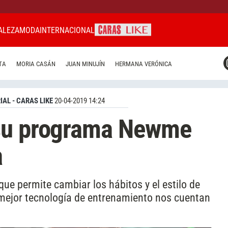
ALEZA
MODA
INTERNACIONAL
CARAS MIAMI
TA
MORIA CASÁN
JUAN MINUJÍN
HERMANA VERÓNICA
CARAS BRASIL
CARAS URUGUAY
IAL - CARAS LIKE
20-04-2019 14:24
 su programa Newme
a
ue permite cambiar los hábitos y el estilo de
a mejor tecnología de entrenamiento nos cuentan