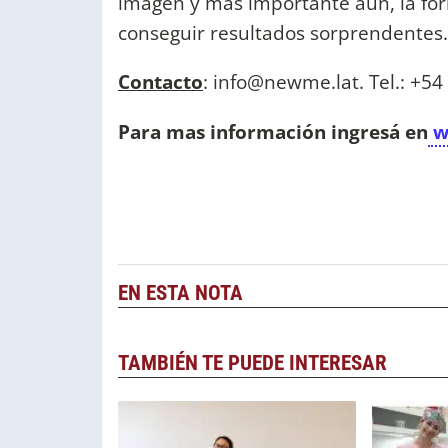
imagen y más importante aún, la fór
conseguir resultados sorprendentes
Contacto
:
info@newme.lat
. Tel.: +5
Para mas información ingresá en
w
EN ESTA NOTA
TAMBIÉN TE PUEDE INTERESAR