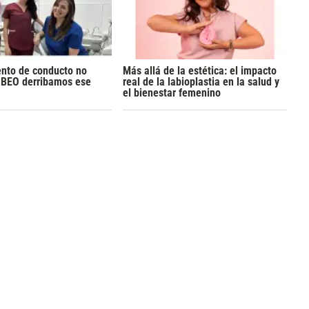
ento de conducto no
Más allá de la estética: el impacto
n BEO derribamos ese
real de la labioplastia en la salud y
el bienestar femenino