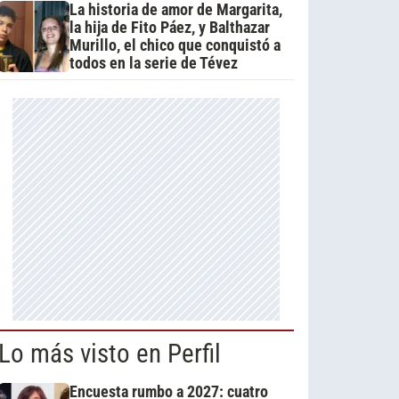
La historia de amor de Margarita,
la hija de Fito Páez, y Balthazar
Murillo, el chico que conquistó a
todos en la serie de Tévez
Lo más visto en Perfil
Encuesta rumbo a 2027: cuatro