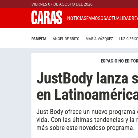
VIERNES 07 DE AGOSTO DEL 2026
NOTICIAS
FAMOSOS
ACTUALIDAD
RE
PAMPITA
ÁNGEL DE BRITO
MARÍA VÁZQUEZ
LUZ CIPRIO
ESPACIO NO EDITOR
JustBody lanza
en Latinoaméric
Just Body ofrece un nuevo programa q
vida. Con las últimas tendencias y l
más sobre este novedoso programa.