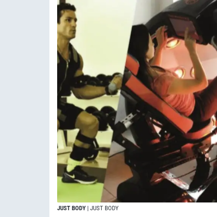
JUST BODY
| JUST BODY