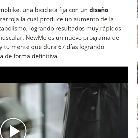
mobike, una bicicleta fija con un
diseño
frarroja la cual produce un aumento de la
etabolismo, logrando resultados muy rápidos
 muscular. NewMe es un nuevo programa de
 y tu mente que dura 67 días logrando
a de forma definitiva.