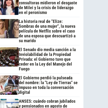
consultoras midieron el desgaste
de Milei y la crisis de liderazgo
en el peronismo
La historia real de "Elize:
Sombras de una mujer", la nueva
película de Netflix sobre el caso
de una esposa que descuartizó a
su marido
El Senado dio media sanción a la
Inviolabilidad de la Propiedad
Privada: el Gobierno tuvo que
ceder en la Ley del Manejo del
Fuego
El Gobierno perdió la pulseada
del nombre: la "Ley de Tierras" se
impuso en toda la conversación
digital
ANSES: cuándo cobran jubilados
y pensionados en agosto de