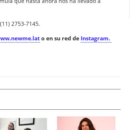
mula que hasta ahora nos ha llevado a
.
4 (11) 2753-7145.
ww.newme.lat
o en su red de
Instagram.