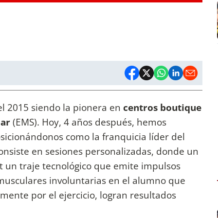
el 2015 siendo la pionera en
centros boutique
lar
(EMS). Hoy, 4 años después, hemos
sicionándonos como la franquicia líder del
consiste en sesiones personalizadas, donde un
t un traje tecnológico que emite impulsos
musculares involuntarias en el alumno que
ente por el ejercicio, logran resultados