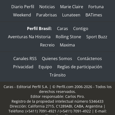
Diario Perfil
Noticias
Marie Claire
Fortuna
Weekend
Parabrisas
Lunateen
BATimes
Perfil Brasil:
Caras
Contigo
Aventuras Na Historia
Rolling Stone
Sport Buzz
Recreio
Maxima
Canales RSS
Quienes Somos
Contáctenos
Privacidad
Equipo
Reglas de participación
Tránsito
Caras - Editorial Perfil S.A.
| © Perfil.com 2006-2026 - Todos los
derechos reservados.
Editor responsable: Carlos Piro.
Registro de la propiedad intelectual número 5346433
Dirección:
California 2715
,
C1289ABI
,
CABA, Argentina
|
Teléfono:
(+5411) 7091-4921
/
(+5411) 7091-4922
| E-mail: