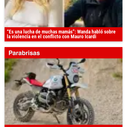
“Es una lucha de muchas mamás”: Wanda habló sobre
la violencia en el conflicto con Mauro Icardi