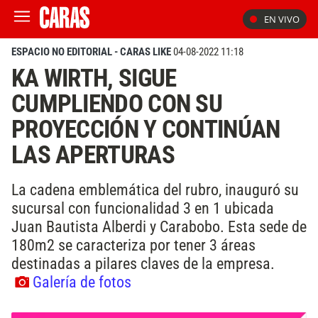
EN VIVO
ESPACIO NO EDITORIAL - CARAS LIKE
04-08-2022 11:18
KA WIRTH, SIGUE
CUMPLIENDO CON SU
PROYECCIÓN Y CONTINÚAN
LAS APERTURAS
La cadena emblemática del rubro, inauguró su
sucursal con funcionalidad 3 en 1 ubicada
Juan Bautista Alberdi y Carabobo. Esta sede de
180m2 se caracteriza por tener 3 áreas
destinadas a pilares claves de la empresa.
Galería de fotos