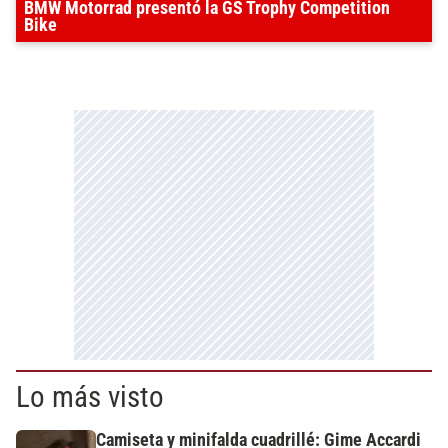
BMW Motorrad presentó la GS Trophy Competition
Bike
Lo más visto
Camiseta y minifalda cuadrillé: Gime Accardi