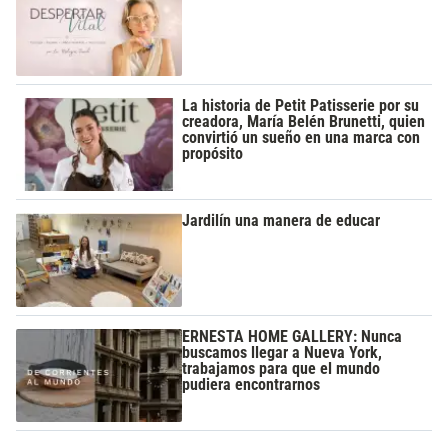
La historia de Petit Patisserie por su
creadora, María Belén Brunetti, quien
convirtió un sueño en una marca con
propósito
Jardilín una manera de educar
ERNESTA HOME GALLERY: Nunca
buscamos llegar a Nueva York,
trabajamos para que el mundo
pudiera encontrarnos