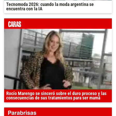
Tecnomoda 2026: cuando la moda argentina se
encuentra con la IA
Rocío Marengo se sinceró sobre el duro proceso y las
consecuencias de sus tratamientos para ser mamá