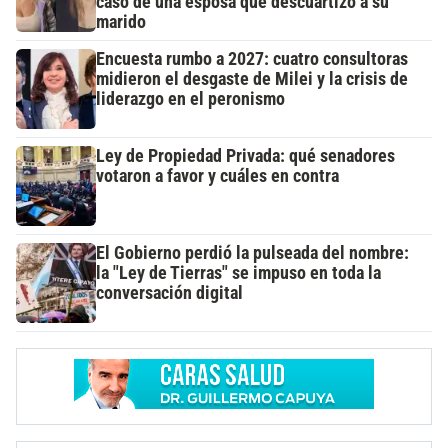
caso de una esposa que descuartizó a su
marido
Encuesta rumbo a 2027: cuatro consultoras
midieron el desgaste de Milei y la crisis de
liderazgo en el peronismo
Ley de Propiedad Privada: qué senadores
votaron a favor y cuáles en contra
El Gobierno perdió la pulseada del nombre:
la "Ley de Tierras" se impuso en toda la
conversación digital