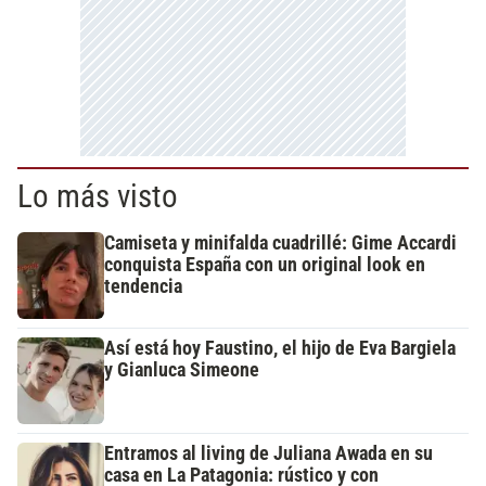
Lo más visto
Camiseta y minifalda cuadrillé: Gime Accardi
conquista España con un original look en
tendencia
Así está hoy Faustino, el hijo de Eva Bargiela
y Gianluca Simeone
Entramos al living de Juliana Awada en su
casa en La Patagonia: rústico y con