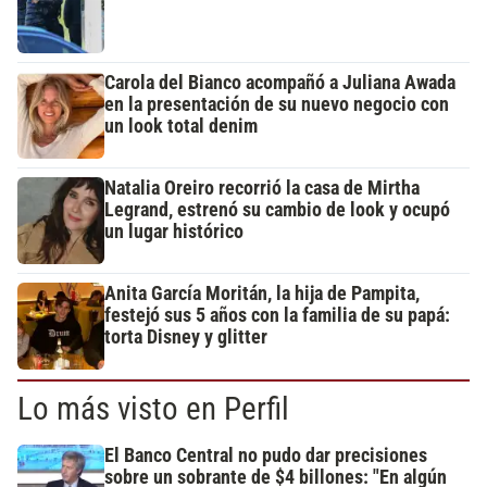
Carola del Bianco acompañó a Juliana Awada
en la presentación de su nuevo negocio con
un look total denim
Natalia Oreiro recorrió la casa de Mirtha
Legrand, estrenó su cambio de look y ocupó
un lugar histórico
Anita García Moritán, la hija de Pampita,
festejó sus 5 años con la familia de su papá:
torta Disney y glitter
Lo más visto en Perfil
El Banco Central no pudo dar precisiones
sobre un sobrante de $4 billones: "En algún