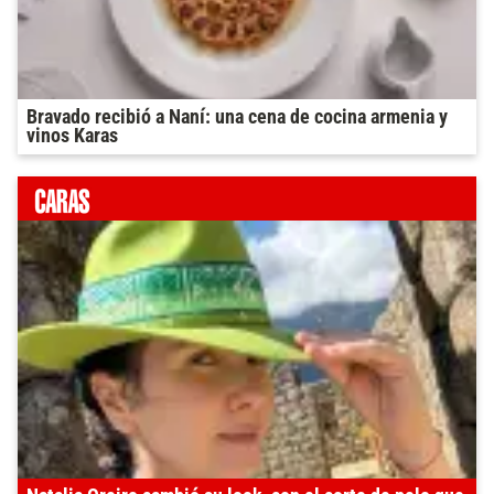
Bravado recibió a Naní: una cena de cocina armenia y
vinos Karas