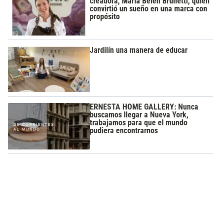
creadora, María Belén Brunetti, quien
convirtió un sueño en una marca con
propósito
Jardilín una manera de educar
ERNESTA HOME GALLERY: Nunca
buscamos llegar a Nueva York,
trabajamos para que el mundo
pudiera encontrarnos