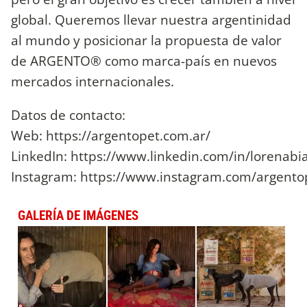
global. Queremos llevar nuestra argentinidad
al mundo y posicionar la propuesta de valor
de ARGENTO® como marca-país en nuevos
mercados internacionales.
Datos de contacto:
Web: https://argentopet.com.ar/
LinkedIn: https://www.linkedin.com/in/lorenabi
Instagram: https://www.instagram.com/argento
GALERÍA DE IMÁGENES