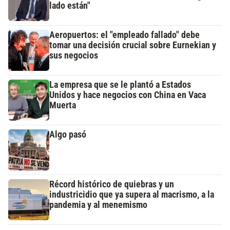
lado están"
Aeropuertos: el "empleado fallado" debe
tomar una decisión crucial sobre Eurnekian y
sus negocios
La empresa que se le plantó a Estados
Unidos y hace negocios con China en Vaca
Muerta
Algo pasó
Récord histórico de quiebras y un
industricidio que ya supera al macrismo, a la
pandemia y al menemismo