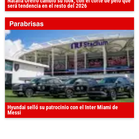
Natalia Oreiro cambió su look, con el corte de pelo que
será tendencia en el resto del 2026
Hyundai selló su patrocinio con el Inter Miami de
Messi