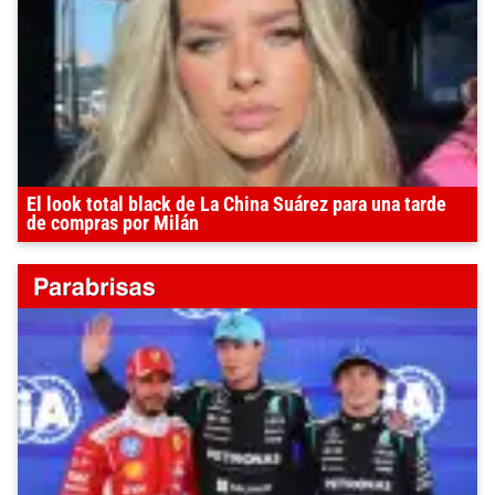
El look total black de La China Suárez para una tarde
de compras por Milán