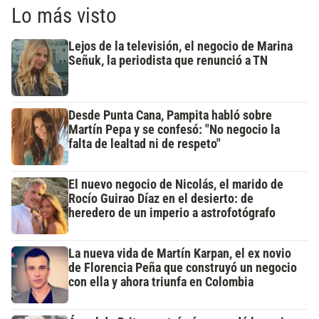
Lo más visto
Lejos de la televisión, el negocio de Marina
Señuk, la periodista que renunció a TN
Desde Punta Cana, Pampita habló sobre
Martín Pepa y se confesó: "No negocio la
falta de lealtad ni de respeto"
El nuevo negocio de Nicolás, el marido de
Rocío Guirao Díaz en el desierto: de
heredero de un imperio a astrofotógrafo
La nueva vida de Martín Karpan, el ex novio
de Florencia Peña que construyó un negocio
con ella y ahora triunfa en Colombia