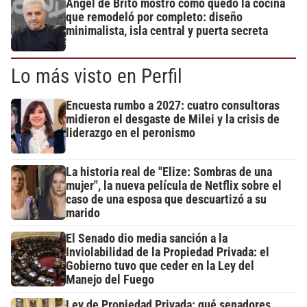
Ángel de Brito mostró cómo quedó la cocina
que remodeló por completo: diseño
minimalista, isla central y puerta secreta
Lo más visto en Perfil
Encuesta rumbo a 2027: cuatro consultoras
midieron el desgaste de Milei y la crisis de
liderazgo en el peronismo
La historia real de "Elize: Sombras de una
mujer", la nueva película de Netflix sobre el
caso de una esposa que descuartizó a su
marido
El Senado dio media sanción a la
Inviolabilidad de la Propiedad Privada: el
Gobierno tuvo que ceder en la Ley del
Manejo del Fuego
Ley de Propiedad Privada: qué senadores