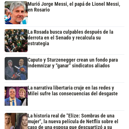
Murió Jorge Messi, el papá de Lionel Messi,
en Rosario
La Rosada busca culpables después de la
derrota en el Senado y recalcula su
estrategia
Caputo y Sturzenegger crean un fondo para
indemnizar y “ganar” sindicatos aliados
La narrativa libertaria cruje en las redes y
Milei sufre las consecuencias del desgaste
La historia real de "Elize: Sombras de una
mujer", la nueva película de Netflix sobre el
caso de una esposa que descuartizó a su