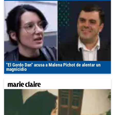
"El Gordo Dan" acusa a Malena Pichot de alentar un
magnicidio