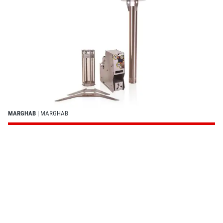
MARGHAB
| MARGHAB