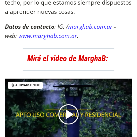
techo, por lo que estamos siempre dispuestos
a aprender nuevas cosas.
Datos de contacto
: IG: /
marghab.com.ar
-
web:
www.marghab.com.ar
.
Mirá el video de MarghaB: