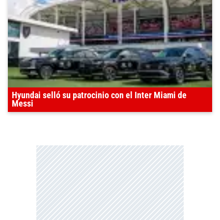
Hyundai selló su patrocinio con el Inter Miami de
Messi