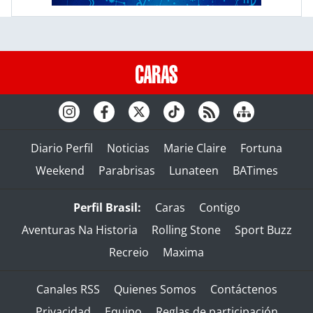
Diario Perfil
Noticias
Marie Claire
Fortuna
Weekend
Parabrisas
Lunateen
BATimes
Perfil Brasil:
Caras
Contigo
Aventuras Na Historia
Rolling Stone
Sport Buzz
Recreio
Maxima
Canales RSS
Quienes Somos
Contáctenos
Privacidad
Equipo
Reglas de participación