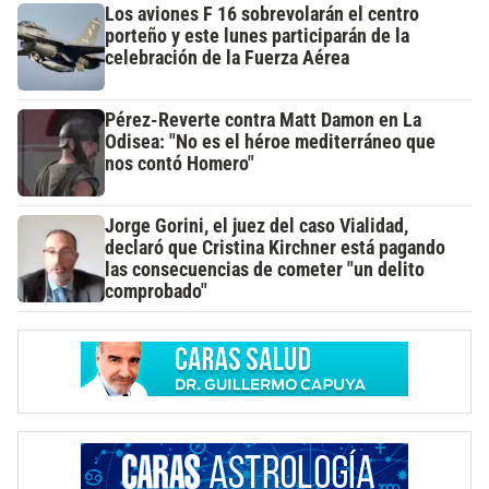
Los aviones F 16 sobrevolarán el centro
porteño y este lunes participarán de la
celebración de la Fuerza Aérea
Pérez-Reverte contra Matt Damon en La
Odisea: "No es el héroe mediterráneo que
nos contó Homero"
Jorge Gorini, el juez del caso Vialidad,
declaró que Cristina Kirchner está pagando
las consecuencias de cometer "un delito
comprobado"