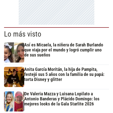
Lo más visto
Así es Micaela, la niñera de Sarah Burlando
que viaja por el mundo y logró cumplir uno
de sus sueños
Anita García Moritán, la hija de Pampita,
festejó sus 5 años con la familia de su papá:
torta Disney y glitter
De Valeria Mazza y Luisana Lopilato a
Antonio Banderas y Plácido Domingo: los
mejores looks de la Gala Starlite 2026