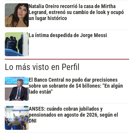
Natalia Oreiro recorrió la casa de Mirtha
Legrand, estrenó su cambio de look y ocupó
un lugar histórico
La íntima despedida de Jorge Messi
Lo más visto en Perfil
El Banco Central no pudo dar precisiones
sobre un sobrante de $4 billones: "En algún
lado están"
ANSES: cuándo cobran jubilados y
pensionados en agosto de 2026, según el
DNI