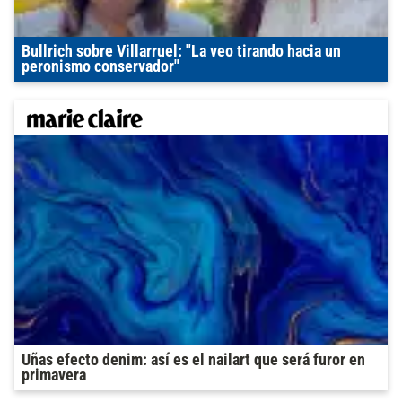
Bullrich sobre Villarruel: "La veo tirando hacia un
peronismo conservador"
Uñas efecto denim: así es el nailart que será furor en
primavera