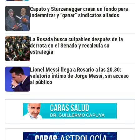
Caputo y Sturzenegger crean un fondo para
indemnizar y “ganar” sindicatos aliados
La Rosada busca culpables después de la
derrota en el Senado y recalcula su
estrategia
Lionel Messi llega a Rosario a las 20.30:
velatorio íntimo de Jorge Messi, sin acceso
al público