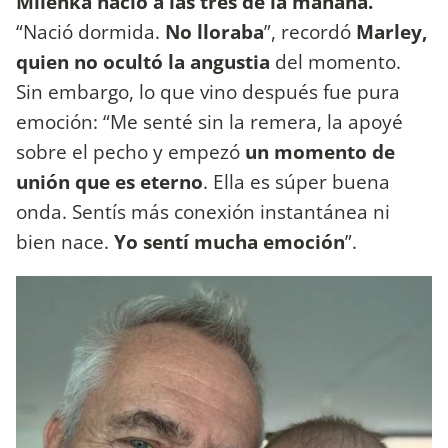
Milenka nació a las tres de la mañana.
“Nació dormida.
No lloraba
”, recordó
Marley,
quien no ocultó la angustia
del momento.
Sin embargo, lo que vino después fue pura
emoción: “Me senté sin la remera, la apoyé
sobre el pecho y empezó
un momento de
unión que es eterno
. Ella es súper buena
onda. Sentís más conexión instantánea ni
bien nace.
Yo sentí mucha emoción
”.