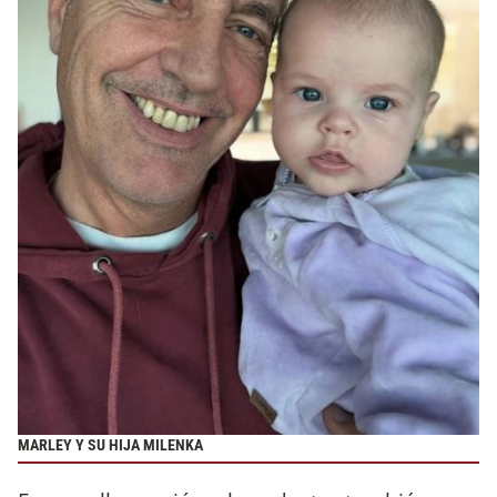
MARLEY Y SU HIJA MILENKA