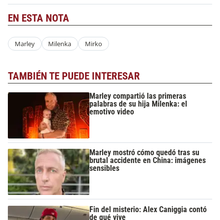
EN ESTA NOTA
Marley
Milenka
Mirko
TAMBIÉN TE PUEDE INTERESAR
Marley compartió las primeras
palabras de su hija Milenka: el
emotivo video
Marley mostró cómo quedó tras su
brutal accidente en China: imágenes
sensibles
Fin del misterio: Alex Caniggia contó
de qué vive