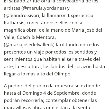
El sábado 27 fue otra la convocatoria de los
artistas (@merula.yordanes) y
(@leandro.sivori) la llamaron Experiencia
Katharsis, conectándose ellos con su
magnífica obra, de la mano de María José del
Valle, Coach & Mentora,
(@mariajosedelvalleok) facilitando entre los
presentes un viaje por todos los sentidos y
sentimientos que habitan el ser a través del
arte, la escultura, los latidos del corazón hasta
llegar a lo más alto del Olimpo.
A pedido del público la muestra se extiende
hasta el Domingo 4 de Septiembre, donde
podrán recorrerla, contemplar obtener las
maravillosas obras que están a la venta.