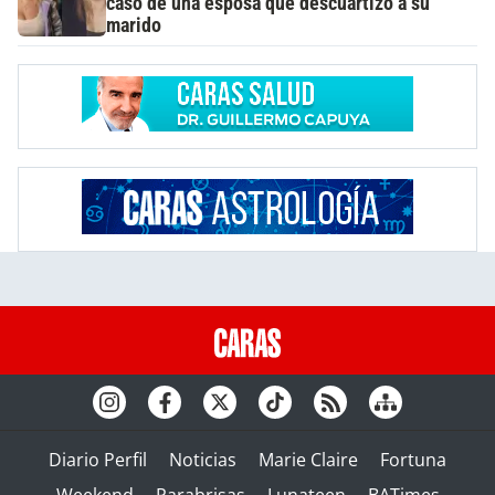
caso de una esposa que descuartizó a su
marido
Diario Perfil
Noticias
Marie Claire
Fortuna