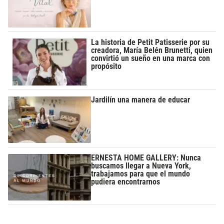
La historia de Petit Patisserie por su
creadora, María Belén Brunetti, quien
convirtió un sueño en una marca con
propósito
Jardilín una manera de educar
ERNESTA HOME GALLERY: Nunca
buscamos llegar a Nueva York,
trabajamos para que el mundo
pudiera encontrarnos