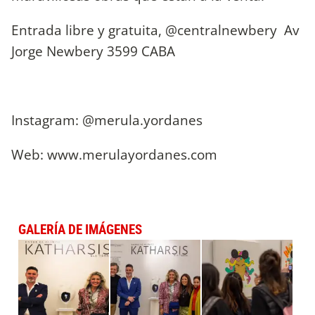
Entrada libre y gratuita, @centralnewbery Av
Jorge Newbery 3599 CABA
Instagram: @merula.yordanes
Web: www.merulayordanes.com
GALERÍA DE IMÁGENES