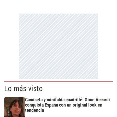
Lo más visto
Camiseta y minifalda cuadrillé: Gime Accardi
conquista España con un original look en
tendencia