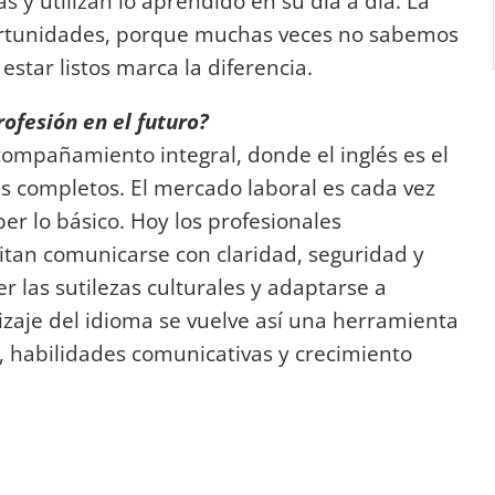
 y utilizan lo aprendido en su día a día. La
ortunidades, porque muchas veces no sabemos
star listos marca la diferencia.
ofesión en el futuro?
ompañamiento integral, donde el inglés es el
 completos. El mercado laboral es cada vez
er lo básico. Hoy los profesionales
tan comunicarse con claridad, seguridad y
r las sutilezas culturales y adaptarse a
izaje del idioma se vuelve así una herramienta
, habilidades comunicativas y crecimiento