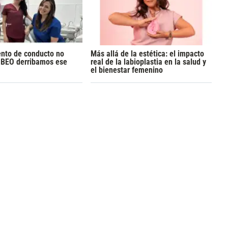
ento de conducto no
Más allá de la estética: el impacto
n BEO derribamos ese
real de la labioplastia en la salud y
el bienestar femenino