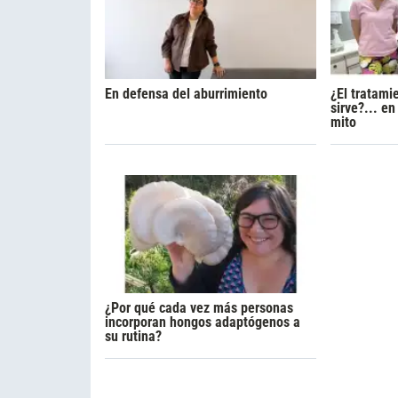
En defensa del aburrimiento
¿El tratami
sirve?... e
mito
¿Por qué cada vez más personas
incorporan hongos adaptógenos a
su rutina?