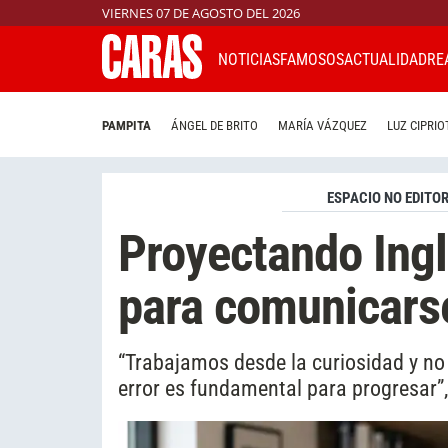
VIERNES 07 DE AGOSTO DEL 2026
NOTICIAS
FAMOSOS
ACTUALIDAD
RE
PAMPITA
ÁNGEL DE BRITO
MARÍA VÁZQUEZ
LUZ CIPRIO
ESPACIO NO EDITOR
Proyectando Inglé
para comunicars
“Trabajamos desde la curiosidad y no 
error es fundamental para progresar”,