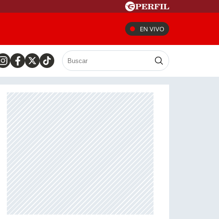
EN VIVO