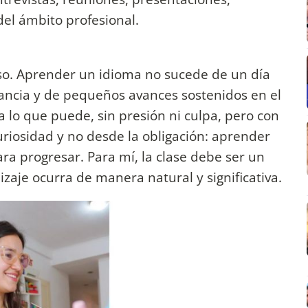
del ámbito profesional.
so. Aprender un idioma no sucede de un día
stancia y de pequeños avances sostenidos en el
lo que puede, sin presión ni culpa, pero con
iosidad y no desde la obligación: aprender
ra progresar. Para mí, la clase debe ser un
zaje ocurra de manera natural y significativa.