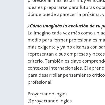
profesional más: están muy enfocadas
idea es prepararse para futuras op
dónde puede aparecer la próxima, y e
¿Cómo imaginás la evolución de tu pr
La imagino cada vez más como un ac
medio para formar profesionales más
más exigente y ya no alcanza con sab
representan a sus empresas y necesi
criterio. También es clave comprende
contextos internacionales. El aprend
para desarrollar pensamiento crítico
profesional.
Proyectando Inglés
@proyectando.ingles