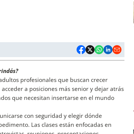
rindás?
adultos profesionales que buscan crecer
acceder a posiciones más senior y dejar atrás
uados que necesitan insertarse en el mundo
municarse con seguridad y elegir dónde
mpedimento. Las clases están enfocadas en
ntrevistas, reuniones, presentaciones,