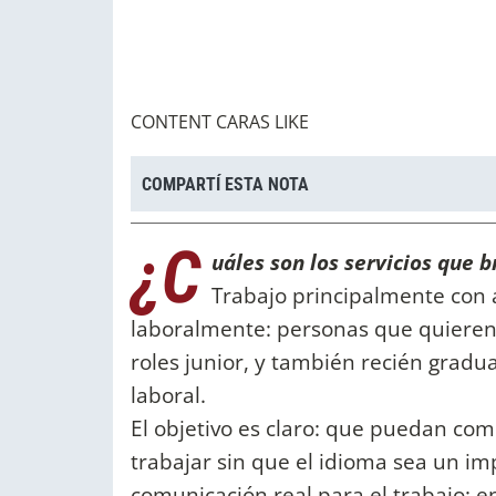
CONTENT CARAS LIKE
COMPARTÍ ESTA NOTA
¿C
uáles son los servicios que b
Trabajo principalmente con 
laboralmente: personas que quieren 
roles junior, y también recién grad
laboral.
El objetivo es claro: que puedan co
trabajar sin que el idioma sea un i
comunicación real para el trabajo: e