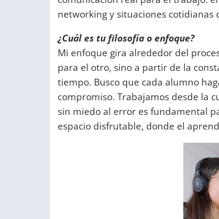
networking y situaciones cotidianas 
¿Cuál es tu filosofía o enfoque?
Mi enfoque gira alrededor del proce
para el otro, sino a partir de la con
tiempo. Busco que cada alumno haga 
compromiso. Trabajamos desde la cur
sin miedo al error es fundamental pa
espacio disfrutable, donde el aprendi