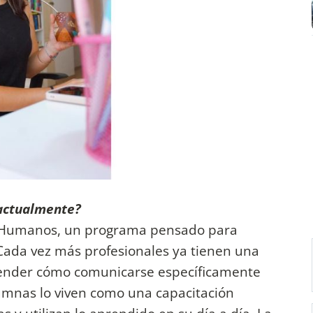
 actualmente?
os Humanos, un programa pensado para
 Cada vez más profesionales ya tienen una
render cómo comunicarse específicamente
lumnas lo viven como una capacitación