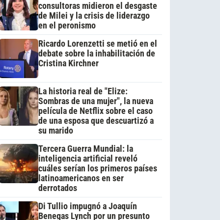
consultoras midieron el desgaste
de Milei y la crisis de liderazgo
en el peronismo
Ricardo Lorenzetti se metió en el
debate sobre la inhabilitación de
Cristina Kirchner
La historia real de "Elize:
Sombras de una mujer", la nueva
película de Netflix sobre el caso
de una esposa que descuartizó a
su marido
Tercera Guerra Mundial: la
inteligencia artificial reveló
cuáles serían los primeros países
latinoamericanos en ser
derrotados
Di Tullio impugnó a Joaquín
Benegas Lynch por un presunto