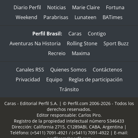
Diario Perfil
Noticias
Marie Claire
Fortuna
Weekend
Parabrisas
Lunateen
BATimes
Perfil Brasil:
Caras
Contigo
Aventuras Na Historia
Rolling Stone
Sport Buzz
Recreio
Maxima
Canales RSS
Quienes Somos
Contáctenos
Privacidad
Equipo
Reglas de participación
Tránsito
Caras - Editorial Perfil S.A.
| © Perfil.com 2006-2026 - Todos los
derechos reservados.
Editor responsable: Carlos Piro.
Registro de la propiedad intelectual número 5346433
Dirección:
California 2715
,
C1289ABI
,
CABA, Argentina
|
Teléfono:
(+5411) 7091-4921
/
(+5411) 7091-4922
| E-mail: