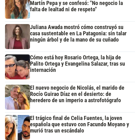
Martín Pepa y se confesó: "No negocio la
falta de lealtad ni de respeto"
Juliana Awada mostró cómo construyó su
casa sustentable en La Patagonia: sin talar
ningún árbol y de la mano de su cuñado
Cómo está hoy Rosario Ortega, la hija de
Palito Ortega y Evangelina Salazar, tras su
internación
El nuevo negocio de Nicolás, el marido de
Rocío Guirao Díaz en el desierto: de
heredero de un imperio a astrofotógrafo
El trágico final de Celia Fuentes, la joven
española que estuvo con Facundo Moyano y
murió tras un escándalo