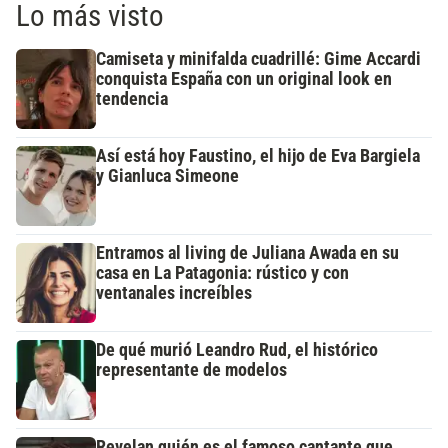
Lo más visto
Camiseta y minifalda cuadrillé: Gime Accardi
conquista España con un original look en
tendencia
Así está hoy Faustino, el hijo de Eva Bargiela
y Gianluca Simeone
Entramos al living de Juliana Awada en su
casa en La Patagonia: rústico y con
ventanales increíbles
De qué murió Leandro Rud, el histórico
representante de modelos
Revelan quién es el famoso cantante que