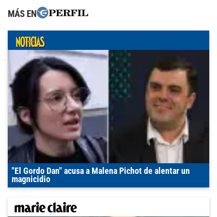
MÁS EN
"El Gordo Dan" acusa a Malena Pichot de alentar un
magnicidio