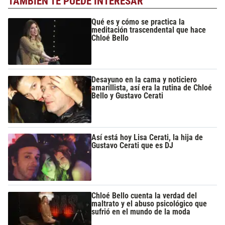
TAMBIÉN TE PUEDE INTERESAR
Qué es y cómo se practica la
meditación trascendental que hace
Chloé Bello
Desayuno en la cama y noticiero
amarillista, así era la rutina de Chloé
Bello y Gustavo Cerati
Así está hoy Lisa Cerati, la hija de
Gustavo Cerati que es DJ
Chloé Bello cuenta la verdad del
maltrato y el abuso psicológico que
sufrió en el mundo de la moda