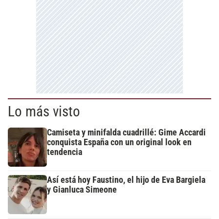
Lo más visto
Camiseta y minifalda cuadrillé: Gime Accardi
conquista España con un original look en
tendencia
Así está hoy Faustino, el hijo de Eva Bargiela
y Gianluca Simeone