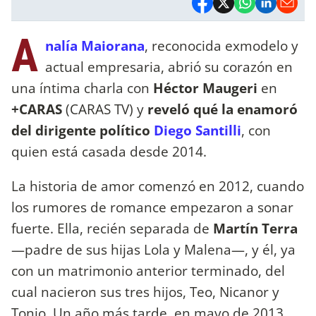
A
nalía Maiorana
, reconocida exmodelo y
actual empresaria, abrió su corazón en
una íntima charla con
Héctor Maugeri
en
+CARAS
(CARAS TV) y
reveló qué la enamoró
del dirigente político
Diego Santilli
, con
quien está casada desde 2014.
La historia de amor comenzó en 2012, cuando
los rumores de romance empezaron a sonar
fuerte. Ella, recién separada de
Martín Terra
—padre de sus hijas Lola y Malena—, y él, ya
con un matrimonio anterior terminado, del
cual nacieron sus tres hijos, Teo, Nicanor y
Tonio. Un año más tarde, en mayo de 2013,