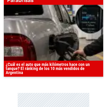
¿Cuál es el auto que más kilómetros hace con un
tanque? El ránking de los 10 más vendidos de
Argentina