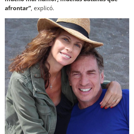
afrontar”
, explicó.