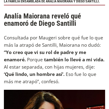
LA FAMILIA ENSAMBLADA DE ANALÍA MAIORANA Y DIEGO SANTILLI.
Analía Maiorana reveló qué
enamoró de Diego Santilli
Consultada por Maugeri sobre qué fue lo que
más la atrapó de Santilli, Maiorana no dudó:
“Yo creo que vi su rol de padre y me
enamoré.
Porque
también lo llevé a mi vida.
Al estar separada, con hijas mujeres, dije:
‘Qué lindo, un hombre así’.
Eso fue lo que
más me atrapó”, confesó.