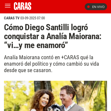
EN VIVO
CARAS TV
03-09-2025 07:00
Cómo Diego Santilli logró
conquistar a Analía Maiorana:
“vi…y me enamoró”
Analía Maiorana contó en +CARAS qué la
enamoró del político y cómo cambió su vida
desde que se casaron.