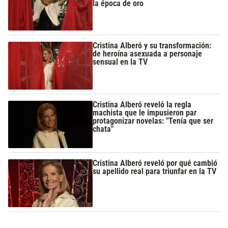
la época de oro
Cristina Alberó y su transformación:
de heroína asexuada a personaje
sensual en la TV
Cristina Alberó reveló la regla
machista que le impusieron par
protagonizar novelas: "Tenía que ser
chata"
Cristina Alberó reveló por qué cambió
su apellido real para triunfar en la TV