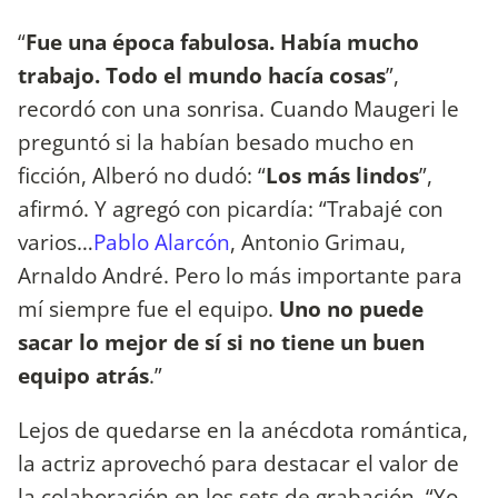
“
Fue una época fabulosa. Había mucho
trabajo. Todo el mundo hacía cosas
”,
recordó con una sonrisa. Cuando Maugeri le
preguntó si la habían besado mucho en
ficción, Alberó no dudó: “
Los más lindos
”,
afirmó. Y agregó con picardía: “Trabajé con
varios…
Pablo Alarcón
, Antonio Grimau,
Arnaldo André. Pero lo más importante para
mí siempre fue el equipo.
Uno no puede
sacar lo mejor de sí si no tiene un buen
equipo atrás
.”
Lejos de quedarse en la anécdota romántica,
la actriz aprovechó para destacar el valor de
la colaboración en los sets de grabación. “Yo