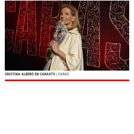
CRISTINA ALBERÓ EN CARASTV
| CARAS