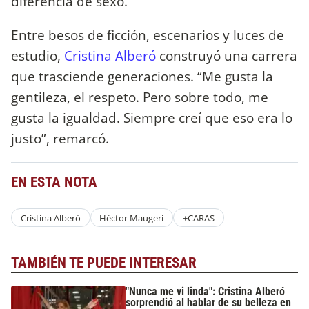
diferencia de sexo.”
Entre besos de ficción, escenarios y luces de
estudio,
Cristina Alberó
construyó una carrera
que trasciende generaciones. “Me gusta la
gentileza, el respeto. Pero sobre todo, me
gusta la igualdad. Siempre creí que eso era lo
justo”, remarcó.
EN ESTA NOTA
Cristina Alberó
Héctor Maugeri
+CARAS
TAMBIÉN TE PUEDE INTERESAR
"Nunca me vi linda": Cristina Alberó
sorprendió al hablar de su belleza en