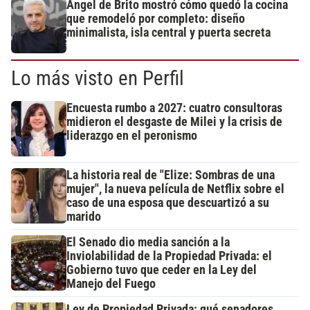
Ángel de Brito mostró cómo quedó la cocina
que remodeló por completo: diseño
minimalista, isla central y puerta secreta
Lo más visto en Perfil
Encuesta rumbo a 2027: cuatro consultoras
midieron el desgaste de Milei y la crisis de
liderazgo en el peronismo
La historia real de "Elize: Sombras de una
mujer", la nueva película de Netflix sobre el
caso de una esposa que descuartizó a su
marido
El Senado dio media sanción a la
Inviolabilidad de la Propiedad Privada: el
Gobierno tuvo que ceder en la Ley del
Manejo del Fuego
Ley de Propiedad Privada: qué senadores