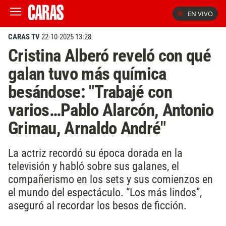
EN VIVO
CARAS TV
22-10-2025 13:28
Cristina Alberó reveló con qué
galan tuvo más química
besándose: "Trabajé con
varios…Pablo Alarcón, Antonio
Grimau, Arnaldo André"
La actriz recordó su época dorada en la
televisión y habló sobre sus galanes, el
compañerismo en los sets y sus comienzos en
el mundo del espectáculo. “Los más lindos”,
aseguró al recordar los besos de ficción.