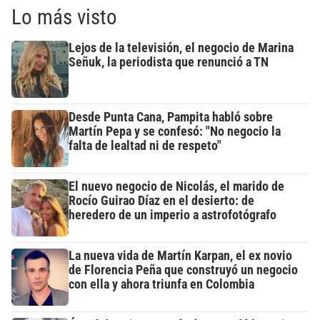
Lo más visto
Lejos de la televisión, el negocio de Marina
Señuk, la periodista que renunció a TN
Desde Punta Cana, Pampita habló sobre
Martín Pepa y se confesó: "No negocio la
falta de lealtad ni de respeto"
El nuevo negocio de Nicolás, el marido de
Rocío Guirao Díaz en el desierto: de
heredero de un imperio a astrofotógrafo
La nueva vida de Martín Karpan, el ex novio
de Florencia Peña que construyó un negocio
con ella y ahora triunfa en Colombia