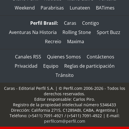
Weekend
Parabrisas
Lunateen
BATimes
Perfil Brasil:
Caras
Contigo
Aventuras Na Historia
Rolling Stone
Sport Buzz
Recreio
Maxima
Canales RSS
Quienes Somos
Contáctenos
Privacidad
Equipo
Reglas de participación
Tránsito
Caras - Editorial Perfil S.A.
| © Perfil.com 2006-2026 - Todos los
derechos reservados.
Editor responsable: Carlos Piro.
Registro de la propiedad intelectual número 5346433
Dirección:
California 2715
,
C1289ABI
,
CABA, Argentina
|
Teléfono:
(+5411) 7091-4921
/
(+5411) 7091-4922
| E-mail:
perfilcom@perfil.com