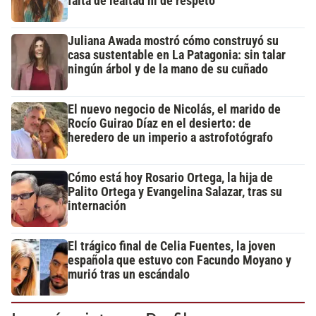
falta de lealtad ni de respeto"
Juliana Awada mostró cómo construyó su
casa sustentable en La Patagonia: sin talar
ningún árbol y de la mano de su cuñado
El nuevo negocio de Nicolás, el marido de
Rocío Guirao Díaz en el desierto: de
heredero de un imperio a astrofotógrafo
Cómo está hoy Rosario Ortega, la hija de
Palito Ortega y Evangelina Salazar, tras su
internación
El trágico final de Celia Fuentes, la joven
española que estuvo con Facundo Moyano y
murió tras un escándalo