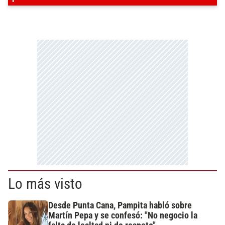
Lo más visto
Desde Punta Cana, Pampita habló sobre
Martín Pepa y se confesó: "No negocio la