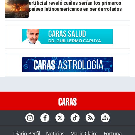
artificial reveló cuáles serían los primeros
países latinoamericanos en ser derrotados
Diario Perfil
Noticias
Marie Claire
Fortuna