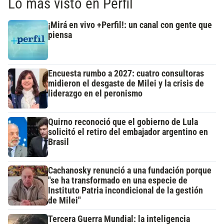
Lo más visto en Perfil
¡Mirá en vivo +Perfil!: un canal con gente que
piensa
Encuesta rumbo a 2027: cuatro consultoras
midieron el desgaste de Milei y la crisis de
liderazgo en el peronismo
Quirno reconoció que el gobierno de Lula
solicitó el retiro del embajador argentino en
Brasil
Cachanosky renunció a una fundación porque
"se ha transformado en una especie de
Instituto Patria incondicional de la gestión
de Milei"
Tercera Guerra Mundial: la inteligencia