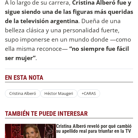
A lo largo de su carrera,
Cristina Alberó fue y
sigue siendo una de las figuras más queridas
de la televisión argentina
. Dueña de una
belleza clásica y una personalidad fuerte,
supo imponerse en un mundo donde —como
ella misma reconoce—
“no siempre fue fácil
ser mujer”
.
EN ESTA NOTA
Cristina Alberó
Héctor Maugeri
+CARAS
TAMBIÉN TE PUEDE INTERESAR
Cristina Alberó reveló por qué cambió
su apellido real para triunfar en la TV