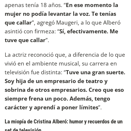
apenas tenía 18 años. “
En ese momento la
mujer no podía levantar la voz. Te tenías
que callar
”, agregó Maugeri, a lo que Alberó
asintió con firmeza: “
Sí, efectivamente. Me
tuve que callar
”.
La actriz reconoció que, a diferencia de lo que
vivió en el ambiente musical, su carrera en
televisión fue distinta: “
Tuve una gran suerte.
Soy hija de un empresario de teatro y
sobrina de otros empresarios. Creo que eso
siempre frena un poco. Además, tengo
carácter y aprendí a poner límites
”.
La miopía de Cristina Alberó: humor y recuerdos de un
set de televisión