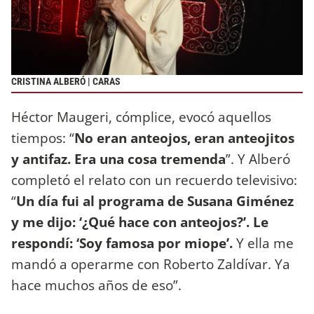
CRISTINA ALBERÓ | CARAS
Héctor Maugeri, cómplice, evocó aquellos
tiempos: “
No eran anteojos, eran anteojitos
y antifaz. Era una cosa tremenda
”. Y Alberó
completó el relato con un recuerdo televisivo:
“
Un día fui al programa de Susana Giménez
y me dijo: ‘¿Qué hace con anteojos?’. Le
respondí: ‘Soy famosa por miope’.
Y ella me
mandó a operarme con Roberto Zaldívar. Ya
hace muchos años de eso”.