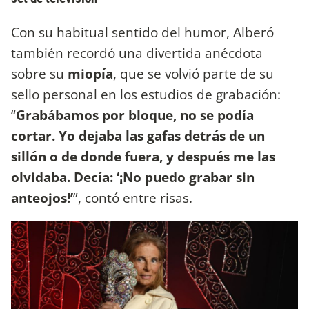
Con su habitual sentido del humor, Alberó
también recordó una divertida anécdota
sobre su
miopía
, que se volvió parte de su
sello personal en los estudios de grabación:
“
Grabábamos por bloque, no se podía
cortar. Yo dejaba las gafas detrás de un
sillón o de donde fuera, y después me las
olvidaba. Decía: ‘¡No puedo grabar sin
anteojos!’
”, contó entre risas.