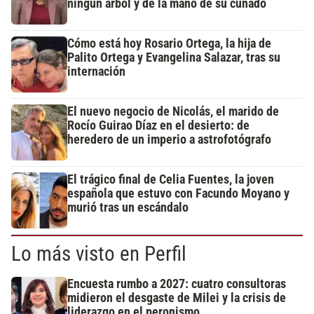
ningún árbol y de la mano de su cuñado
Cómo está hoy Rosario Ortega, la hija de
Palito Ortega y Evangelina Salazar, tras su
internación
El nuevo negocio de Nicolás, el marido de
Rocío Guirao Díaz en el desierto: de
heredero de un imperio a astrofotógrafo
El trágico final de Celia Fuentes, la joven
española que estuvo con Facundo Moyano y
murió tras un escándalo
Lo más visto en Perfil
Encuesta rumbo a 2027: cuatro consultoras
midieron el desgaste de Milei y la crisis de
liderazgo en el peronismo