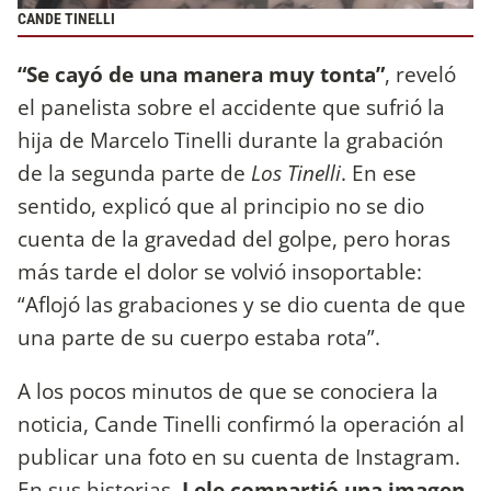
CANDE TINELLI
“Se cayó de una manera muy tonta”
, reveló
el panelista sobre el accidente que sufrió la
hija de Marcelo Tinelli durante la grabación
de la segunda parte de
Los Tinelli
. En ese
sentido, explicó que al principio no se dio
cuenta de la gravedad del golpe, pero horas
más tarde el dolor se volvió insoportable:
“Aflojó las grabaciones y se dio cuenta de que
una parte de su cuerpo estaba rota”.
A los pocos minutos de que se conociera la
noticia, Cande Tinelli confirmó la operación al
publicar una foto en su cuenta de Instagram.
En sus historias,
Lele compartió una imagen