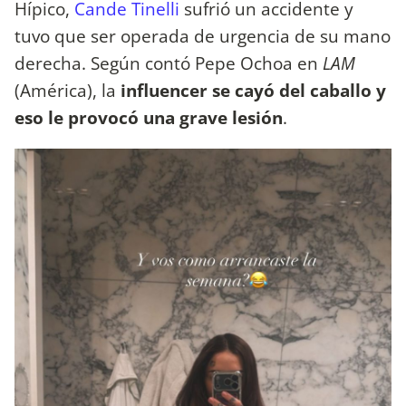
Hípico,
Cande Tinelli
sufrió un accidente y
tuvo que ser operada de urgencia de su mano
derecha. Según contó Pepe Ochoa en
LAM
(América), la
influencer se cayó del caballo y
eso le provocó una grave lesión
.