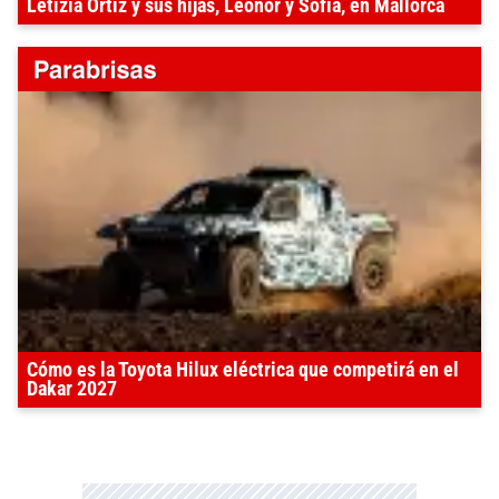
Letizia Ortiz y sus hijas, Leonor y Sofía, en Mallorca
Cómo es la Toyota Hilux eléctrica que competirá en el
Dakar 2027