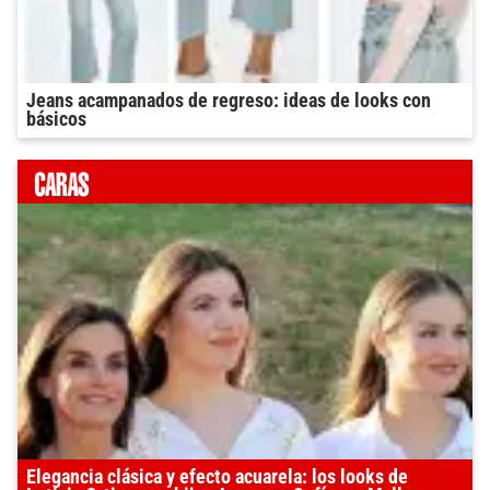
Jeans acampanados de regreso: ideas de looks con
básicos
Elegancia clásica y efecto acuarela: los looks de