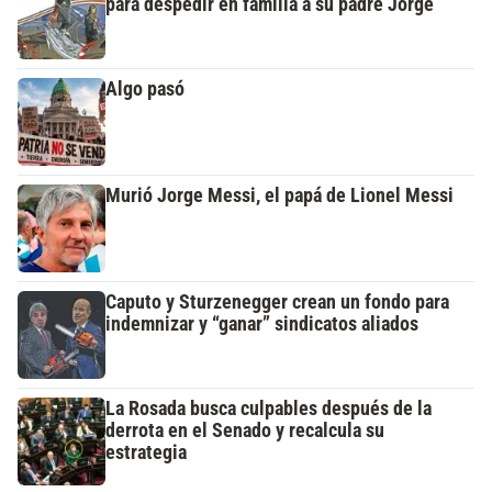
para despedir en familia a su padre Jorge
Algo pasó
Murió Jorge Messi, el papá de Lionel Messi
Caputo y Sturzenegger crean un fondo para
indemnizar y “ganar” sindicatos aliados
La Rosada busca culpables después de la
derrota en el Senado y recalcula su
estrategia