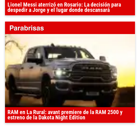
Lionel Messi aterrizó en Rosario: La decisión para
despedir a Jorge y el lugar donde descansará
RAM en La Rural: avant premiere de la RAM 2500 y
estreno de la Dakota Night Edition