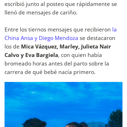
escribió junto al posteo que rápidamente se
llenó de mensajes de cariño.
Entre los tiernos mensajes que recibieron
la
China Ansa y Diego Mendoza
se destacaron
los de
Mica Vázquez, Marley, Julieta Nair
Calvo y Eva Bargiela
, con quien había
bromeado horas antes del parto sobre la
carrera de qué bebé nacía primero.