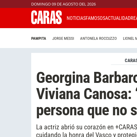
DOMINGO 09 DE AGOSTO DEL 2026
NOTICIAS
FAMOSOS
ACTUALIDAD
RE
PAMPITA
JORGE MESSI
ANTONELA ROCCUZZO
LIONEL 
CARAS
Georgina Barbar
Viviana Canosa: 
persona que no 
La actriz abrió su corazón en +CARAS
cuidando la honra del Vasco y protegi