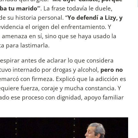
aba tu marido
’”. La frase todavía le duele,
 su historia personal. “
Yo defendí a Lizy, y
evidencia el origen del enfrentamiento. Y
a amenaza en sí, sino que se haya usado la
 para lastimarla.
spirar antes de aclarar lo que considera
stuvo internado por drogas y alcohol,
pero no
remarcó con firmeza. Explicó que la adicción es
uiere fuerza, coraje y mucha constancia. Y
ado ese proceso con dignidad, apoyo familiar