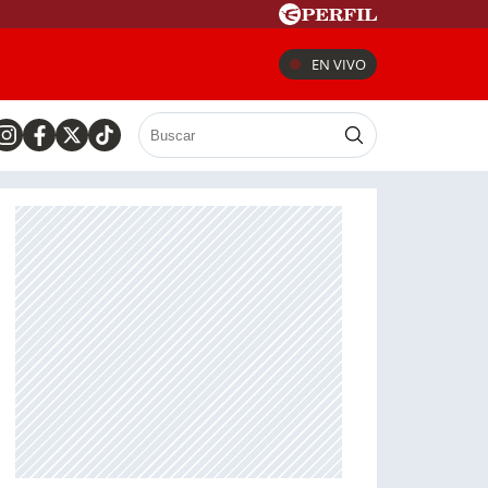
EN VIVO