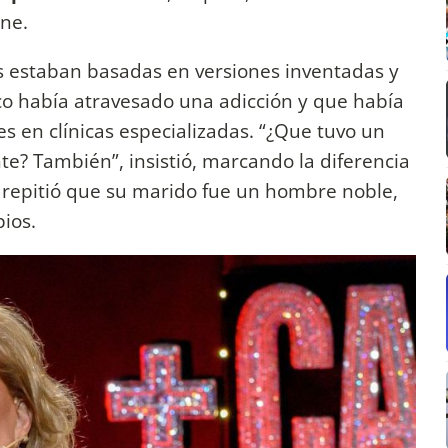
ine.
s estaban basadas en versiones inventadas y
co había atravesado una adicción y que había
 en clínicas especializadas. “¿Que tuvo un
te? También”, insistió, marcando la diferencia
 repitió que su marido fue un hombre noble,
ios.