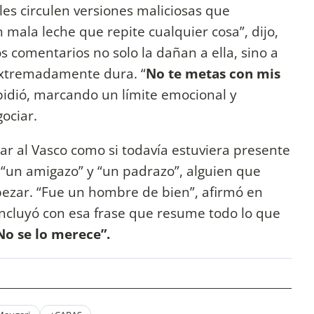
les circulen versiones maliciosas que
 mala leche que repite cualquier cosa”, dijo,
 comentarios no solo la dañan a ella, sino a
 extremadamente dura. “
No te metas con mis
 pidió, marcando un límite emocional y
ociar.
ar al Vasco como si todavía estuviera presente
 “un amigazo” y “un padrazo”, alguien que
mpezar. “Fue un hombre de bien”, afirmó en
concluyó con esa frase que resume todo lo que
No se lo merece”.