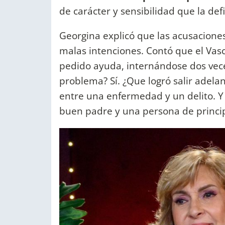
de carácter y sensibilidad que la def
Georgina explicó que las acusacione
malas intenciones. Contó que el Vas
pedido ayuda, internándose dos veces
problema? Sí. ¿Que logró salir adelan
entre una enfermedad y un delito. Y
buen padre y una persona de princip