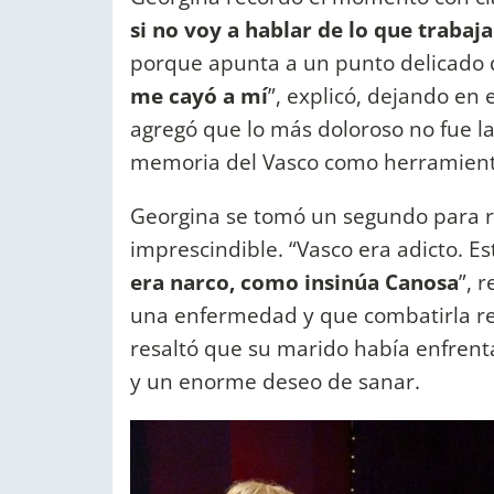
si no voy a hablar de lo que trabaj
porque apunta a un punto delicado de
me cayó a mí
”, explicó, dejando en 
agregó que lo más doloroso no fue l
memoria del Vasco como herramienta
Georgina se tomó un segundo para re
imprescindible. “Vasco era adicto. E
era narco, como insinúa Canosa
”, 
una enfermedad y que combatirla req
resaltó que su marido había enfrent
y un enorme deseo de sanar.