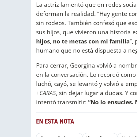
La actriz lamentó que en redes socia
deforman la realidad. “Hay gente con
sin rodeos. También confesó que esos
sus hijos, que vivieron una historia
hijos, no te metas con mi familia
”,
humano que no está dispuesta a neg
Para cerrar, Georgina volvió a nombr
en la conversación. Lo recordó como
luchó, cayó, se levantó y volvió a e
+CARAS
, sin dejar lugar a dudas. Y 
intentó transmitir:
“No lo ensucies. 
EN ESTA NOTA