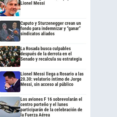
Lionel Messi
Caputo y Sturzenegger crean un
fondo para indemnizar y “ganar”
sindicatos aliados
La Rosada busca culpables
después de la derrota en el
Senado y recalcula su estrategia
Lionel Messi llega a Rosario a las
20.30: velatorio íntimo de Jorge
Messi, sin acceso al público
Los aviones F 16 sobrevolarán el
centro porteño y el lunes
participarán de la celebración de
la Fuerza Aérea