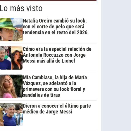
Lo más visto
Natalia Oreiro cambió su look,
con el corte de pelo que será
tendencia en el resto del 2026
Cómo era la especial relación de
Antonela Roccuzzo con Jorge
Messi más allá de Lionel
Mía Cambiaso, la hija de María
Vázquez, se adelantó a la
primavera con su look floral y
sandalias de tiras
Dieron a conocer el último parte
médico de Jorge Messi