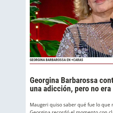
GEORGINA BARBAROSSA EN +CARAS
Georgina Barbarossa cont
una adicción, pero no era
Maugeri quiso saber qué fue lo que 
Georgina recordó el momento con cla