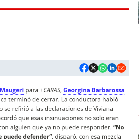
 Maugeri
para
+CARAS
,
Georgina Barbarossa
ca terminó de cerrar. La conductora habló
se refirió a las declaraciones de Viviana
ecordó que esas insinuaciones no solo eran
 con alguien que ya no puede responder.
“No
e puede defender”
, disparó, con esa mezcla