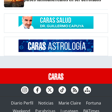
Diario Perfil
Noticias
Marie Claire
Fortuna
Weekend
Parabrisas
Lunateen
BATimes