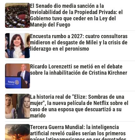
El Senado dio media sanción a la
Inviolabilidad de la Propiedad Privada: el
Gobierno tuvo que ceder en la Ley del
Manejo del Fuego
Encuesta rumbo a 2027: cuatro consultoras
midieron el desgaste de Milei y la crisis de
liderazgo en el peronismo
Ricardo Lorenzetti se metió en el debate
sobre la inhabilitación de Cristina Kirchner
La historia real de "Elize: Sombras de una
mujer", la nueva película de Netflix sobre el
caso de una esposa que descuartizó a su
marido
Tercera Guerra Mundial: la inteligencia
artificial reveló cuáles serían los primeros
países latinoamericanos en ser derrotados