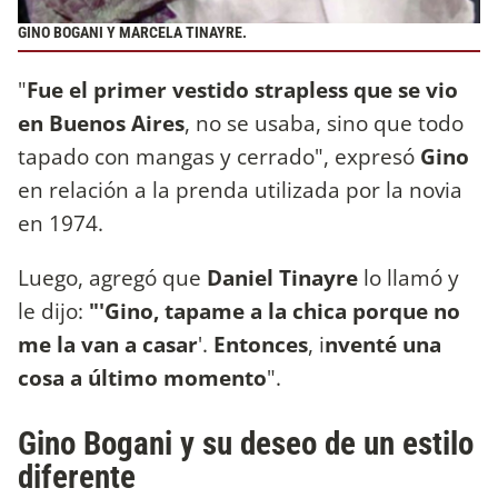
GINO BOGANI Y MARCELA TINAYRE.
"
Fue el primer vestido strapless que se vio
en Buenos Aires
, no se usaba, sino que todo
tapado con mangas y cerrado", expresó
Gino
en relación a la prenda utilizada por la novia
en 1974.
Luego, agregó que
Daniel Tinayre
lo llamó y
le dijo:
"'Gino, tapame a la chica porque no
me la van a casar
'.
Entonces
, i
nventé una
cosa a último momento
".
Gino Bogani y su deseo de un estilo
diferente