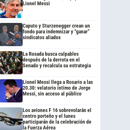
Lionel Messi
Caputo y Sturzenegger crean un
fondo para indemnizar y “ganar”
sindicatos aliados
La Rosada busca culpables
después de la derrota en el
Senado y recalcula su estrategia
Lionel Messi llega a Rosario a las
20.30: velatorio íntimo de Jorge
Messi, sin acceso al público
Los aviones F 16 sobrevolarán el
centro porteño y el lunes
participarán de la celebración de
la Fuerza Aérea