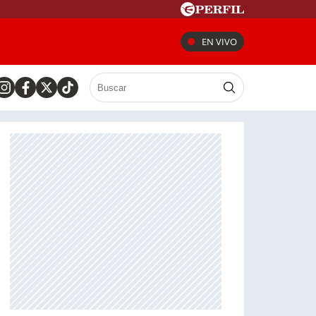
EN VIVO