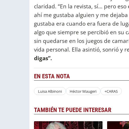
claridad. “En la revista, sí… pero eso
ahí me gustaba alguien y me dejaba 
gustaba era cuando era fuera de luga
algo que siempre se percibió en su c
sin quedarse en los juegos de cama
vida personal. Ella asintió, sonrió y 
digas”.
EN ESTA NOTA
Luisa Albinoni
Héctor Maugeri
+CARAS
TAMBIÉN TE PUEDE INTERESAR