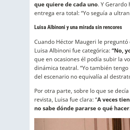
que quiere de cada uno
. Y Gerardo h
entrega era total: “Yo seguía a ultra
Luisa Albinoni y una mirada sin rencores
Cuando Héctor Maugeri le preguntó d
Luisa Albinoni fue categórica:
“No, y
que en ocasiones él podía subir la v
dinámica teatral. “Yo también tengo ca
del escenario no equivalía al destrat
Por otra parte, sobre lo que se decí
revista, Luisa fue clara: “
A veces tie
no sabe dónde pararse o qué hacer.