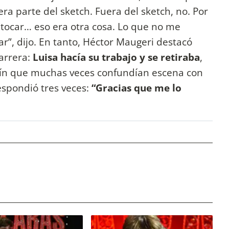
 era parte del sketch. Fuera del sketch, no. Por
tocar… eso era otra cosa. Lo que no me
r”, dijo. En tanto, Héctor Maugeri destacó
arrera:
Luisa hacía su trabajo y se retiraba
,
rín que muchas veces confundían escena con
respondió tres veces:
“Gracias que me lo