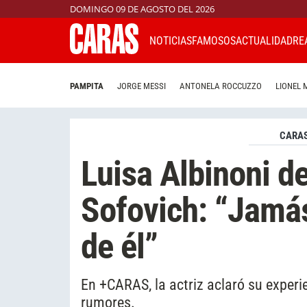
DOMINGO 09 DE AGOSTO DEL 2026
NOTICIAS
FAMOSOS
ACTUALIDAD
RE
PAMPITA
JORGE MESSI
ANTONELA ROCCUZZO
LIONEL 
CARAS
Luisa Albinoni d
Sofovich: “Jamás
de él”
En +CARAS, la actriz aclaró su experie
rumores.