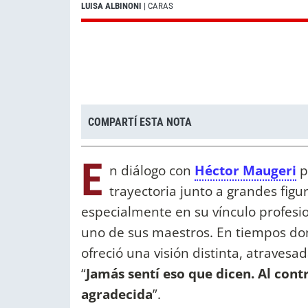
LUISA ALBINONI
| CARAS
COMPARTÍ ESTA NOTA
E
n diálogo con
Héctor Maugeri
p
trayectoria junto a grandes figu
especialmente en su vínculo profesi
uno de sus maestros. En tiempos dond
ofreció una visión distinta, atravesad
“
Jamás sentí eso que dicen. Al cont
agradecida
”.