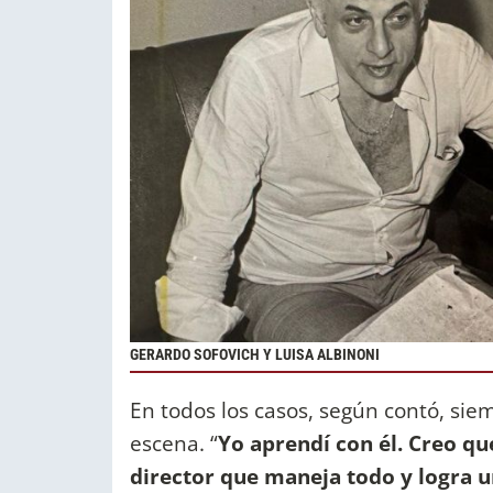
GERARDO SOFOVICH Y LUISA ALBINONI
En todos los casos, según contó, siem
escena. “
Yo aprendí con él. Creo que
director que maneja todo y logra u