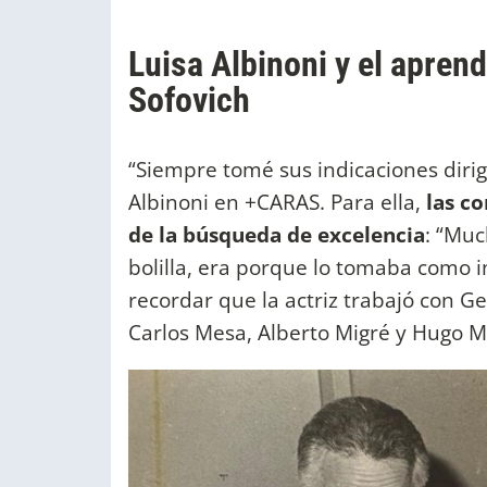
Luisa Albinoni y el aprend
Sofovich
“Siempre tomé sus indicaciones dirigid
Albinoni en +CARAS. Para ella,
las co
de la búsqueda de excelencia
: “Muc
bolilla, era porque lo tomaba como i
recordar que la actriz trabajó con G
Carlos Mesa, Alberto Migré y Hugo M