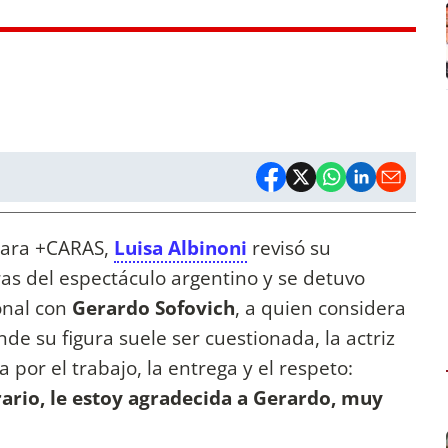
ara +CARAS,
Luisa Albinoni
revisó su
ras del espectáculo argentino y se detuvo
onal con
Gerardo Sofovich
, a quien considera
e su figura suele ser cuestionada, la actriz
a por el trabajo, la entrega y el respeto:
rario, le estoy agradecida a Gerardo, muy