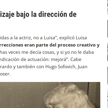
izaje bajo la dirección de
as a la actriz, no a Luisa”, explicó Luisa
rrecciones eran parte del proceso creativo y
has veces me decía cosas, y si yo no le daba
ndicación de actuación: mejorá”. Cabe
erardo y también con Hugo Sofovich, Juan
oser.