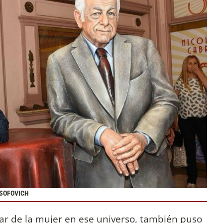
 SOFOVICH
lugar de la mujer en ese universo, también puso