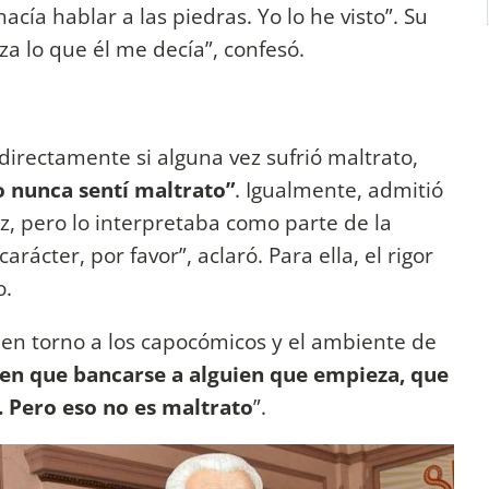
acía hablar a las piedras. Yo lo he visto”. Su
nza lo que él me decía”, confesó.
irectamente si alguna vez sufrió maltrato,
o nunca sentí maltrato”
. Igualmente, admitió
oz, pero lo interpretaba como parte de la
rácter, por favor”, aclaró. Para ella, el rigor
o.
a en torno a los capocómicos y el ambiente de
nen que bancarse a alguien que empieza, que
 Pero eso no es maltrato
”.