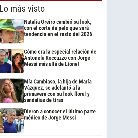
Lo más visto
Natalia Oreiro cambió su look,
con el corte de pelo que será
tendencia en el resto del 2026
Cómo era la especial relación de
Antonela Roccuzzo con Jorge
Messi más allá de Lionel
Mía Cambiaso, la hija de María
Vázquez, se adelantó a la
primavera con su look floral y
sandalias de tiras
Dieron a conocer el último parte
médico de Jorge Messi