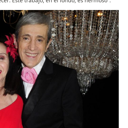
cer. Este trabajo, en el fondo, es hermoso”.