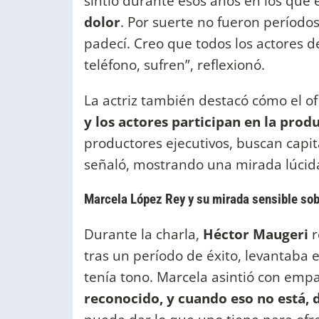
sintió durante esos años en los que e
dolor
. Por suerte no fueron período
padecí. Creo que todos los actores
teléfono, sufren”, reflexionó.
La actriz también destacó cómo el of
y los actores participan en la prod
productores ejecutivos, buscan capita
señaló, mostrando una mirada lúcida
Marcela López Rey y su mirada sensible sob
Durante la charla,
Héctor Maugeri
r
tras un período de éxito, levantaba 
tenía tono. Marcela asintió con empat
reconocido, y cuando eso no está, 