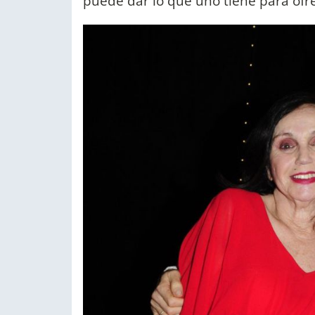
puede dar lo que uno tiene para ofre