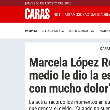
JUEVES 06 DE AGOSTO DEL 2026
NOTICIAS
FAMOSOS
ACTUALIDAD
RE
PAMPITA
JULIANA AWADA
ROCÍO GUIRAO DÍAZ
MARINA
CARAS
Marcela López R
medio le dio la e
con mucho dolor
La actriz recordó los momentos en que
que genera el olvido. “Cuando no suena