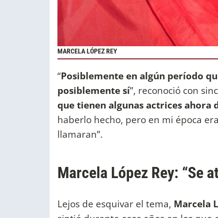
MARCELA LÓPEZ REY
“
Posiblemente en algún período que
posiblemente sí
”, reconoció con sinc
que tienen algunas actrices ahora d
haberlo hecho, pero en mi época era 
llamaran”.
Marcela López Rey: “Se a
Lejos de esquivar el tema,
Marcela 