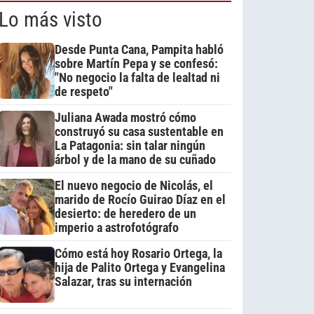
Lo más visto
Desde Punta Cana, Pampita habló
sobre Martín Pepa y se confesó:
"No negocio la falta de lealtad ni
de respeto"
Juliana Awada mostró cómo
construyó su casa sustentable en
La Patagonia: sin talar ningún
árbol y de la mano de su cuñado
El nuevo negocio de Nicolás, el
marido de Rocío Guirao Díaz en el
desierto: de heredero de un
imperio a astrofotógrafo
Cómo está hoy Rosario Ortega, la
hija de Palito Ortega y Evangelina
Salazar, tras su internación