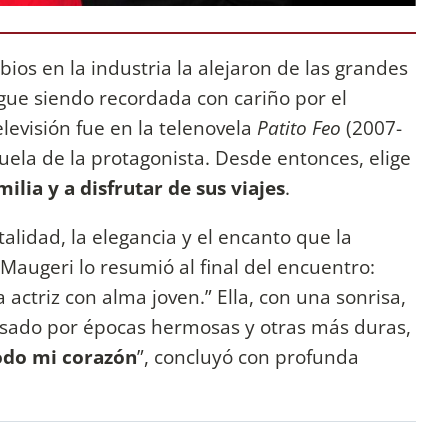
ios en la industria la alejaron de las grandes
gue siendo recordada con cariño por el
elevisión fue en la telenovela
Patito Feo
(2007-
buela de la protagonista. Desde entonces, elige
ilia y a disfrutar de sus viajes
.
vitalidad, la elegancia y el encanto que la
Maugeri lo resumió al final del encuentro:
 actriz con alma joven.” Ella, con una sonrisa,
asado por épocas hermosas y otras más duras,
todo mi corazón
”, concluyó con profunda