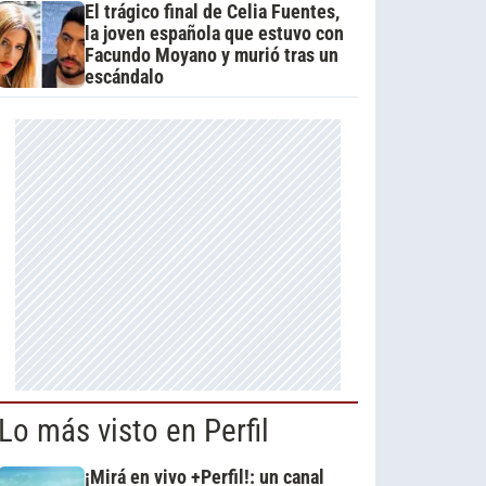
El trágico final de Celia Fuentes,
la joven española que estuvo con
Facundo Moyano y murió tras un
escándalo
Lo más visto en Perfil
¡Mirá en vivo +Perfil!: un canal