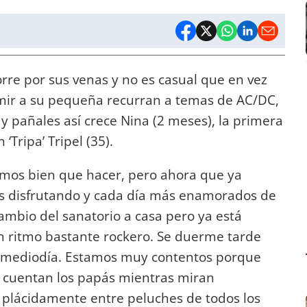
corre por sus venas y no es casual que en vez
mir a su pequeña recurran a temas de AC/DC,
 y pañales así crece Nina (2 meses), la primera
‘Tripa’ Tripel (35).
mos bien que hacer, pero ahora que ya
s disfrutando y cada día más enamorados de
 cambio del sanatorio a casa pero ya está
 un ritmo bastante rockero. Se duerme tarde
al mediodía. Estamos muy contentos porque
, cuentan los papás mientras miran
lácidamente entre peluches de todos los