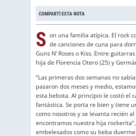
COMPARTÍ ESTA NOTA
S
on una familia atípica. El rock 
de canciones de cuna para dor
Guns N’ Roses o Kiss. Entre guitarras
hija de Florencia Otero (25) y Germán 
“Las primeras dos semanas no sabía
pasaron dos meses y medio, estamo
esta bebota. Al principio le costó el
fantástica. Se porta re bien y tiene
como nosotros y se levanta recién 
encontramos nuestra hija rockerita”
embelesados como su beba duerme p