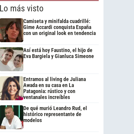
Lo más visto
Camiseta y minifalda cuadrillé:
Gime Accardi conquista España
con un original look en tendencia
Así está hoy Faustino, el hijo de
Eva Bargiela y Gianluca Simeone
Entramos al living de Juliana
Awada en su casa en La
Patagonia: rústico y con
ventanales increíbles
De qué murió Leandro Rud, el
histórico representante de
modelos