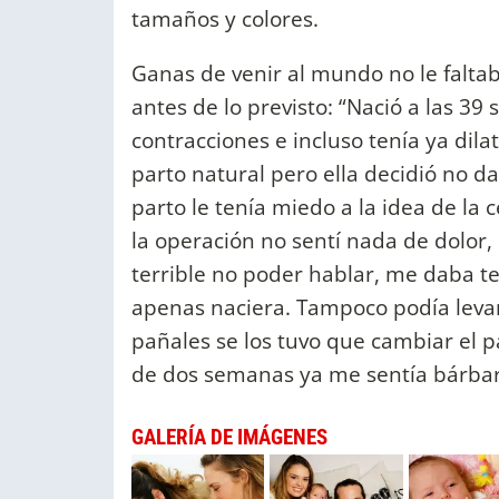
tamaños y colores.
Ganas de venir al mundo no le falt
antes de lo previsto: “Nació a las 3
contracciones e incluso tenía ya dil
parto natural pero ella decidió no da
parto le tenía miedo a la idea de la
la operación no sentí nada de dolor, p
terrible no poder hablar, me daba te
apenas naciera. Tampoco podía leva
pañales se los tuvo que cambiar el 
de dos semanas ya me sentía bárbara 
GALERÍA DE IMÁGENES