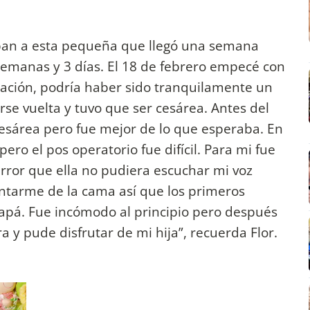
aban a esta pequeña que llegó una semana
9 semanas y 3 días. El 18 de febrero empecé con
atación, podría haber sido tranquilamente un
rse vuelta y tuvo que ser cesárea. Antes del
 cesárea pero fue mejor de lo que esperaba. En
ero el pos operatorio fue difícil. Para mi fue
rror que ella no pudiera escuchar mi voz
ntarme de la cama así que los primeros
papá. Fue incómodo al principio pero después
y pude disfrutar de mi hija”, recuerda Flor.