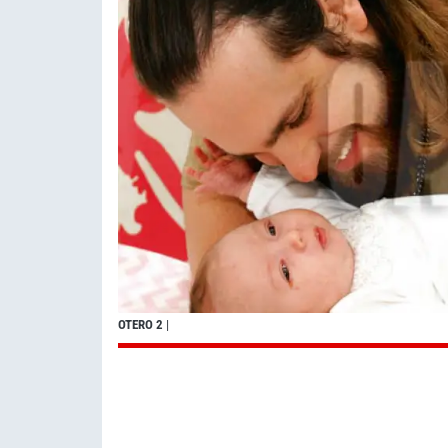
OTERO 2
|