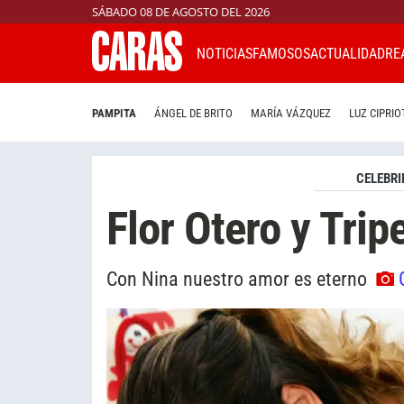
SÁBADO 08 DE AGOSTO DEL 2026
NOTICIAS
FAMOSOS
ACTUALIDAD
RE
PAMPITA
ÁNGEL DE BRITO
MARÍA VÁZQUEZ
LUZ CIPRIO
CELEBRI
Flor Otero y Trip
Con Nina nuestro amor es eterno