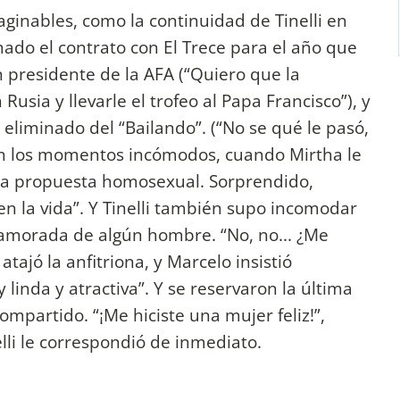
ginables, como la continuidad de Tinelli en
ado el contrato con El Trece para el año que
n presidente de la AFA (“Quiero que la
usia y llevarle el trofeo al Papa Francisco”), y
 eliminado del “Bailando”. (“No se qué le pasó,
ron los momentos incómodos, cuando Mirtha le
una propuesta homosexual. Sorprendido,
n la vida”. Y Tinelli también supo incomodar
enamorada de algún hombre. “No, no... ¿Me
atajó la anfitriona, y Marcelo insistió
inda y atractiva”. Y se reservaron la última
partido. “¡Me hiciste una mujer feliz!”,
lli le correspondió de inmediato.