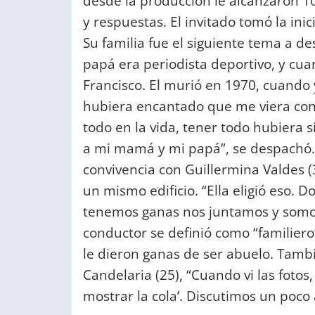
desde la producción le alcanzaron 10 
y respuestas. El invitado tomó la ini
Su familia fue el siguiente tema a de
papá era periodista deportivo, y cua
Francisco. El murió en 1970, cuando 
hubiera encantado que me viera con 
todo en la vida, tener todo hubiera
a mi mamá y mi papá”, se despachó.
convivencia con Guillermina Valdes 
un mismo edificio. “Ella eligió eso.
tenemos ganas nos juntamos y somos
conductor se definió como “familiero
le dieron ganas de ser abuelo. Tambi
Candelaria (25), “Cuando vi las fotos, 
mostrar la cola’. Discutimos un poco 