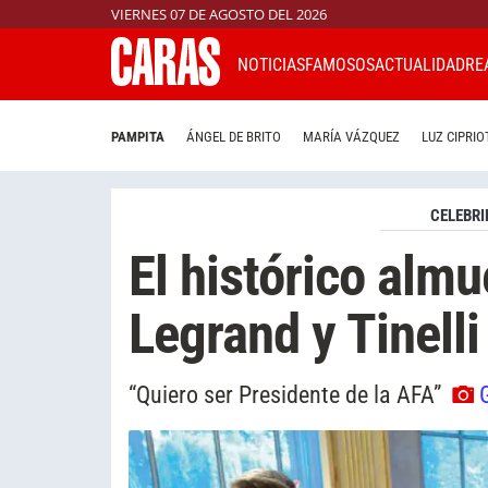
VIERNES 07 DE AGOSTO DEL 2026
NOTICIAS
FAMOSOS
ACTUALIDAD
RE
PAMPITA
ÁNGEL DE BRITO
MARÍA VÁZQUEZ
LUZ CIPRIO
CELEBRI
El histórico alm
Legrand y Tinelli
“Quiero ser Presidente de la AFA”