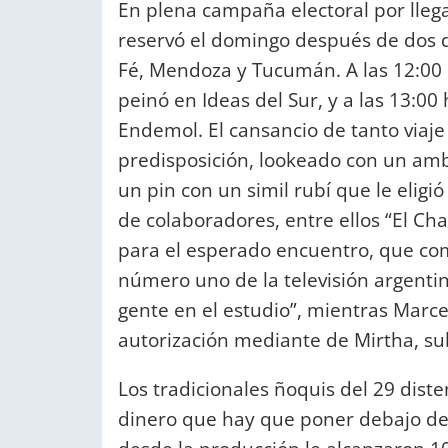
En plena campaña electoral por llega
reservó el domingo después de dos d
Fé, Mendoza y Tucumán. A las 12:00 
peinó en Ideas del Sur, y a las 13:00
Endemol. El cansancio de tanto viaje
predisposición, lookeado con un amb
un pin con un simil rubí que le eligió
de colaboradores, entre ellos “El Ch
para el esperado encuentro, que com
número uno de la televisión argentin
gente en el estudio”, mientras Marce
autorización mediante de Mirtha, sub
Los tradicionales ñoquis del 29 dist
dinero que hay que poner debajo del