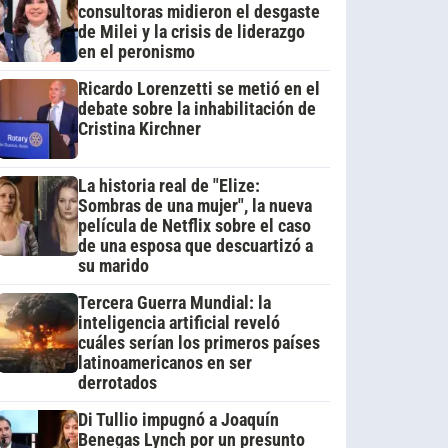
consultoras midieron el desgaste
de Milei y la crisis de liderazgo
en el peronismo
Ricardo Lorenzetti se metió en el
debate sobre la inhabilitación de
Cristina Kirchner
La historia real de "Elize:
Sombras de una mujer", la nueva
película de Netflix sobre el caso
de una esposa que descuartizó a
su marido
Tercera Guerra Mundial: la
inteligencia artificial reveló
cuáles serían los primeros países
latinoamericanos en ser
derrotados
Di Tullio impugnó a Joaquín
Benegas Lynch por un presunto