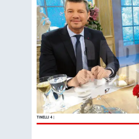
TINELLI 4
|