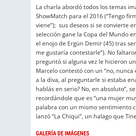
La charla abordó todos los temas ima
ShowMatch para el 2016 (“Tengo firm
viene”); sus deseos si se convierte e
selección gane la Copa del Mundo en R
el enojo de Ergün Demir (45) tras ser
me gustaría contestarle”). No falta
preguntó si alguna vez le hicieron 
Marcelo contestó con un “no, nunca e
a la diva, al preguntarle si estaba 
hablás en serio? No, en absoluto”, se 
recordándole que es “una mujer muy l
palabra con un mismo sentimiento com
lanzó “La Chiqui”, un halago que Tine
GALERÍA DE IMÁGENES