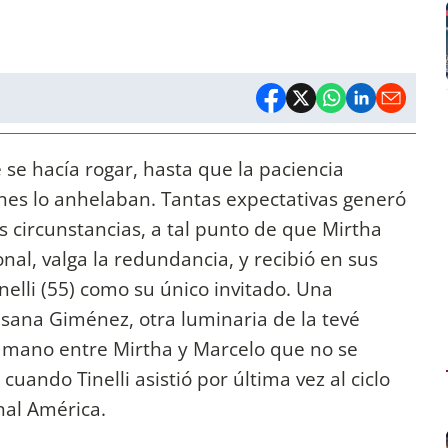
se hacía rogar, hasta que la paciencia
es lo anhelaban. Tantas expectativas generó
 circunstancias, a tal punto de que Mirtha
al, valga la redundancia, y recibió en sus
nelli (55) como su único invitado. Una
usana Giménez, otra luminaria de la tevé
 mano entre Mirtha y Marcelo que no se
uando Tinelli asistió por última vez al ciclo
nal América.