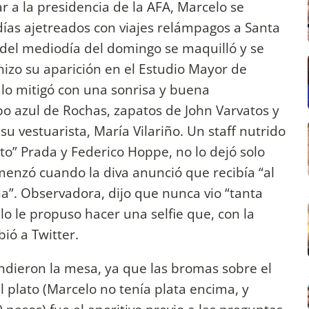
r a la presidencia de la AFA, Marcelo se
ías ajetreados con viajes relámpagos a Santa
del mediodía del domingo se maquilló y se
 hizo su aparición en el Estudio Mayor de
 lo mitigó con una sonrisa y buena
o azul de Rochas, zapatos de John Varvatos y
 su vestuarista, María Vilariño. Un staff nutrido
ato” Prada y Federico Hoppe, no lo dejó solo
enzó cuando la diva anunció que recibía “al
a”. Observadora, dijo que nunca vio “tanta
lo le propuso hacer una selfie que, con la
ió a Twitter.
endieron la mesa, ya que las bromas sobre el
 plato (Marcelo no tenía plata encima, y