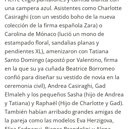
una campera azul. Asistentes como Charlotte
Casiraghi (con un vestido boho de la nueva
colección de la firma española Zara) o
Carolina de Mónaco (lució un mono de
estampado floral, sandalias planas y
pendientes XL), amenizaron con Tatiana
Santo Domingo (apostó por Valentino, firma
en la que su ya cuñada Beatrice Borromeo
confió para diseñar su vestido de novia en la
ceremonia civil), Andrea Casiraghi, Gad
Elmaleh y los pequeños Sasha (hijo de Andrea
y Tatiana) y Raphaël (Hijo de Charlotte y Gad).
También habían arribado grandes amigas de
la pareja como las modelos Eva Herzigova,
Elisa Sednaoui, Bianca Brandolini y Alena