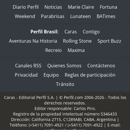
Diario Perfil
Noticias
Marie Claire
Fortuna
Weekend
Parabrisas
Lunateen
BATimes
Perfil Brasil:
Caras
Contigo
Aventuras Na Historia
Rolling Stone
Sport Buzz
Recreio
Maxima
Canales RSS
Quienes Somos
Contáctenos
Privacidad
Equipo
Reglas de participación
Tránsito
Caras - Editorial Perfil S.A.
| © Perfil.com 2006-2026 - Todos los
derechos reservados.
Editor responsable: Carlos Piro.
Registro de la propiedad intelectual número 5346433
Dirección:
California 2715
,
C1289ABI
,
CABA, Argentina
|
Teléfono:
(+5411) 7091-4921
/
(+5411) 7091-4922
| E-mail: