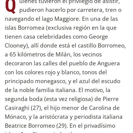
Q
uienes tuvieron el privilegio de asistir,
pudieron hacerlo por carretera, tren o
navegando el lago Maggiore. En una de las
islas Borromea (exclusiva región en la que
tienen casa celebridades como George
Clooney), allí donde está el castillo Borromeo,
a 65 kilómetros de Milán, los vecinos
decoraron las calles del pueblo de Anguera
con los colores rojo y blanco, tonos del
principado monegasco, y el azul del escudo
de la noble familia italiana. El motivo, la
segunda boda (esta vez religiosa) de Pierre
Casiraghi (27), el hijo menor de Carolina de
Mónaco, y la aristócrata y periodista italiana
Beatrice Borromeo (29). En el privadísimo