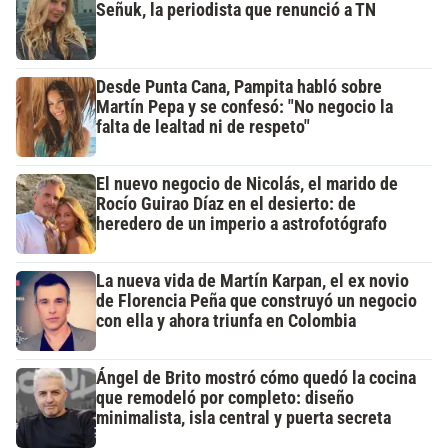
Señuk, la periodista que renunció a TN
Desde Punta Cana, Pampita habló sobre
Martín Pepa y se confesó: "No negocio la
falta de lealtad ni de respeto"
El nuevo negocio de Nicolás, el marido de
Rocío Guirao Díaz en el desierto: de
heredero de un imperio a astrofotógrafo
La nueva vida de Martín Karpan, el ex novio
de Florencia Peña que construyó un negocio
con ella y ahora triunfa en Colombia
Ángel de Brito mostró cómo quedó la cocina
que remodeló por completo: diseño
minimalista, isla central y puerta secreta