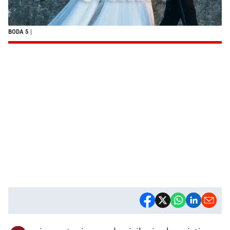
BODA 5
|