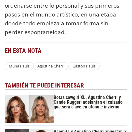
ordenarse entre lo personal y sus primeros
pasos en el mundo artístico, en una etapa
donde todo empieza a tomar forma sin
perder espontaneidad.
EN ESTA NOTA
Muna Pauls
Agustina Cherri
Gastón Pauls
TAMBIÉN TE PUEDE INTERESAR
Botas cowgirl XL: Agustina Cherri y
Cande Ruggeri adelantan el calzado
que será clave en otoño e invierno
Pampita y Agustina Cherri apuestan a