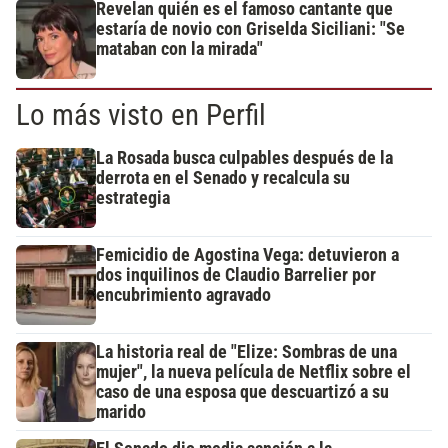
Revelan quién es el famoso cantante que
estaría de novio con Griselda Siciliani: "Se
mataban con la mirada"
Lo más visto en Perfil
La Rosada busca culpables después de la
derrota en el Senado y recalcula su
estrategia
Femicidio de Agostina Vega: detuvieron a
dos inquilinos de Claudio Barrelier por
encubrimiento agravado
La historia real de "Elize: Sombras de una
mujer", la nueva película de Netflix sobre el
caso de una esposa que descuartizó a su
marido