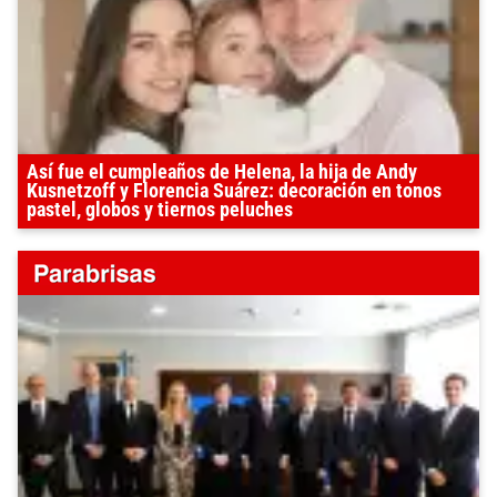
Así fue el cumpleaños de Helena, la hija de Andy
Kusnetzoff y Florencia Suárez: decoración en tonos
pastel, globos y tiernos peluches