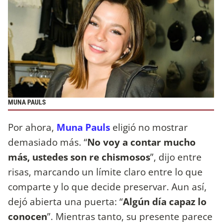
MUNA PAULS
Por ahora,
Muna Pauls
eligió no mostrar
demasiado más. “
No voy a contar mucho
más, ustedes son re chismosos
”, dijo entre
risas, marcando un límite claro entre lo que
comparte y lo que decide preservar. Aun así,
dejó abierta una puerta: “
Algún día capaz lo
conocen
”. Mientras tanto, su presente parece