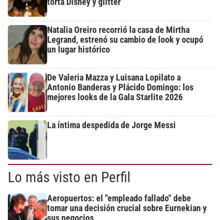
torta Disney y glitter
Natalia Oreiro recorrió la casa de Mirtha
Legrand, estrenó su cambio de look y ocupó
un lugar histórico
De Valeria Mazza y Luisana Lopilato a
Antonio Banderas y Plácido Domingo: los
mejores looks de la Gala Starlite 2026
La íntima despedida de Jorge Messi
Lo más visto en Perfil
Aeropuertos: el "empleado fallado" debe
tomar una decisión crucial sobre Eurnekian y
sus negocios