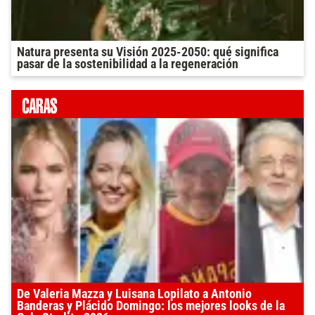
Natura presenta su Visión 2025-2050: qué significa
pasar de la sostenibilidad a la regeneración
De Valeria Mazza y Luisana Lopilato a Antonio
Banderas y Plácido Domingo: los mejores looks de la