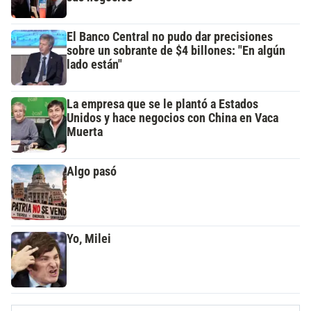
El Banco Central no pudo dar precisiones
sobre un sobrante de $4 billones: "En algún
lado están"
La empresa que se le plantó a Estados
Unidos y hace negocios con China en Vaca
Muerta
Algo pasó
Yo, Milei