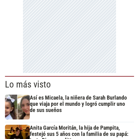
Lo más visto
Así es Micaela, la niñera de Sarah Burlando
que viaja por el mundo y logró cumplir uno
de sus sueños
Anita García Moritán, la hija de Pampita,
festejó sus 5 años con la familia de su papá: