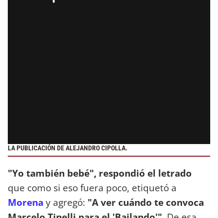
LA PUBLICACIÓN DE ALEJANDRO CIPOLLA.
"Yo también bebé", respondió el letrado
que como si eso fuera poco, etiquetó a
Morena
y agregó:
"A ver cuándo te convoca
Marcelo Tinelli para el 'Bailando'"
. De esa