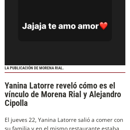
LA PUBLICACIÓN DE MORENA RIAL.
Yanina Latorre reveló cómo es el
vínculo de Morena Rial y Alejandro
Cipolla
El jueves 22, Yanina Latorre salió a comer con
su familia y en el mismo restaurante estaba