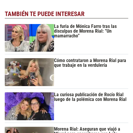
TAMBIÉN TE PUEDE INTERESAR
La furia de Mónica Farro tras las
disculpas de Morena Rial: “Un
mamarracho”
Cómo contrataron a Morena Rial para
que trabaje en la verdulería
La curiosa publicación de Rocío Rial
luego de la polémica con Morena Rial
Morena Rial: Aseguran que viajó a