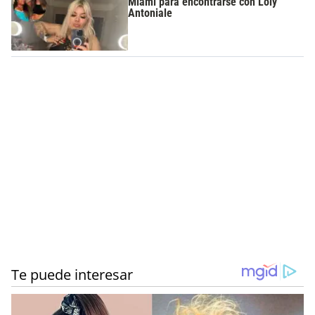
Miami para encontrarse con Loly
Antoniale