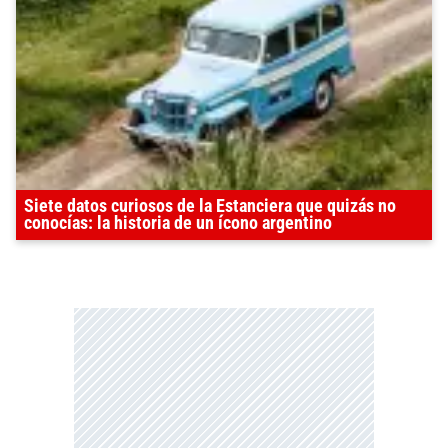
Siete datos curiosos de la Estanciera que quizás no
conocías: la historia de un ícono argentino