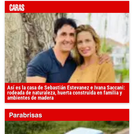
Así es la casa de Sebastián Estevanez e Ivana Saccani:
rodeada de naturaleza, huerta construida en familia y
ambientes de madera