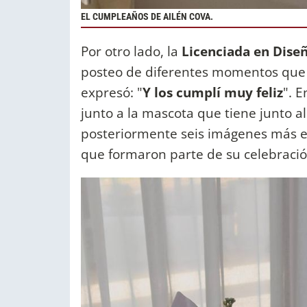
EL CUMPLEAÑOS DE AILÉN COVA.
Por otro lado, la
Licenciada en Dise
posteo de diferentes momentos que
expresó: "
Y los cumplí muy feliz
". 
junto a la mascota que tiene junto
posteriormente seis imágenes más en
que formaron parte de su celebraci