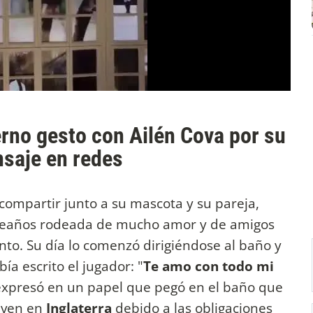
ierno gesto con Ailén Cova por su
saje en redes
ompartir junto a su mascota y su pareja,
leaños rodeada de mucho amor y de amigos
to. Su día lo comenzó dirigiéndose al baño y
a escrito el jugador: "
Te amo con todo mi
 expresó en un papel que pegó en el baño que
iven en
Inglaterra
debido a las obligaciones