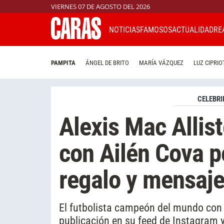
VIERNES 07 DE AGOSTO DEL 2026
NOTICIAS
FAMOSOS
ACTUALIDAD
RE
PAMPITA
ÁNGEL DE BRITO
MARÍA VÁZQUEZ
LUZ CIPRIO
CELEBRI
Alexis Mac Allist
con Ailén Cova p
regalo y mensaje
El futbolista campeón del mundo con 
publicación en su feed de Instagram 