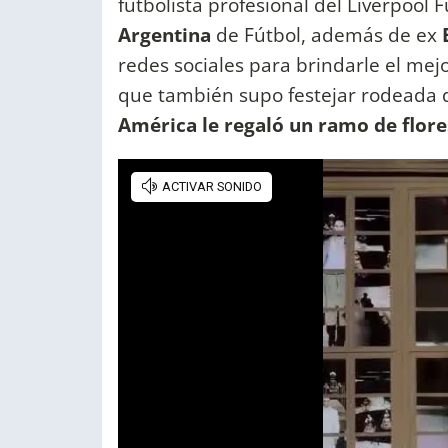
futbolista profesional del Liverpool 
Argentina
de Fútbol, además de ex
redes sociales para brindarle el me
que también supo festejar rodeada 
América le regaló un ramo de flore