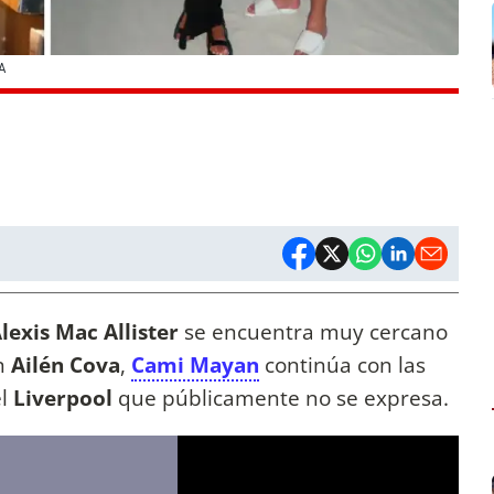
A
lexis Mac Allister
se encuentra muy cercano
on
Ailén Cova
,
Cami Mayan
continúa con las
el
Liverpool
que públicamente no se expresa.