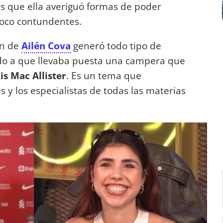
 es que ella averiguó formas de poder
poco contundentes.
en de
Ailén Cova
generó todo tipo de
ido a que llevaba puesta una campera que
is Mac Allister
. Es un tema que
 y los especialistas de todas las materias