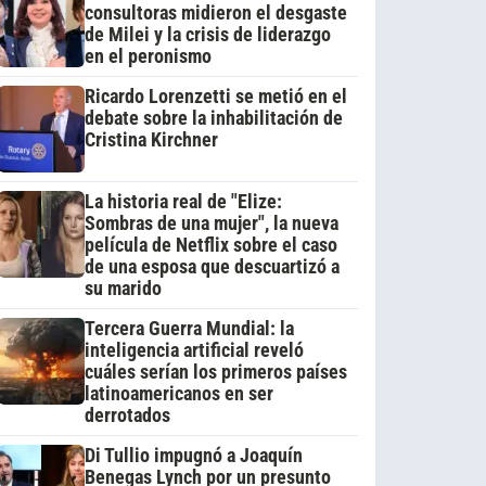
consultoras midieron el desgaste
de Milei y la crisis de liderazgo
en el peronismo
Ricardo Lorenzetti se metió en el
debate sobre la inhabilitación de
Cristina Kirchner
La historia real de "Elize:
Sombras de una mujer", la nueva
película de Netflix sobre el caso
de una esposa que descuartizó a
su marido
Tercera Guerra Mundial: la
inteligencia artificial reveló
cuáles serían los primeros países
latinoamericanos en ser
derrotados
Di Tullio impugnó a Joaquín
Benegas Lynch por un presunto