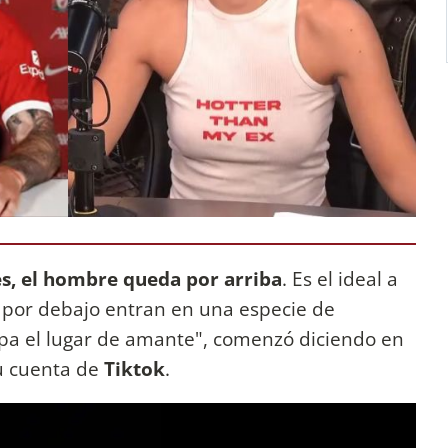
es, el hombre queda por arriba
. Es el ideal a
 por debajo entran en una especie de
pa el lugar de amante", comenzó diciendo en
su cuenta de
Tiktok
.