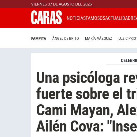
VIERNES 07 DE AGOSTO DEL 2026
NOTICIAS
FAMOSOS
ACTUALIDAD
RE
PAMPITA
ÁNGEL DE BRITO
MARÍA VÁZQUEZ
LUZ CIPRIO
CELEBRI
Una psicóloga re
fuerte sobre el 
Cami Mayan, Alex
Ailén Cova: "Ins