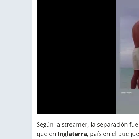
Según la streamer, la separación fu
que en
Inglaterra
, país en el que j