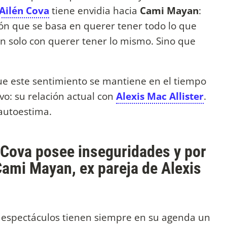
Ailén Cova
tiene envidia hacia
Cami Mayan
:
ón que se basa en querer tener todo lo que
con solo con querer tener lo mismo. Sino que
ue este sentimiento se mantiene en el tiempo
o: su relación actual con
Alexis Mac Allister
.
 autoestima.
 Cova posee inseguridades y por
Cami Mayan, ex pareja de Alexis
e espectáculos tienen siempre en su agenda un