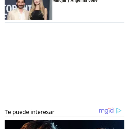
Minujín y Angelina Jolie