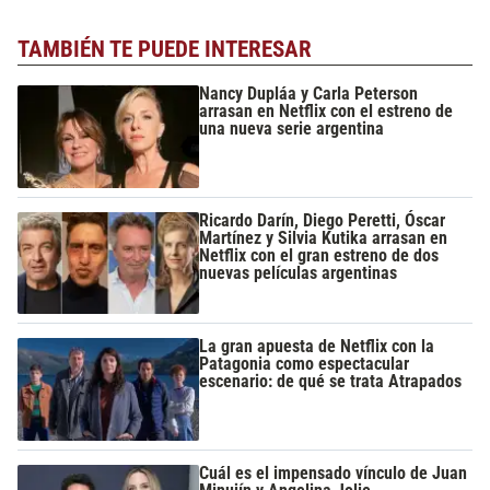
TAMBIÉN TE PUEDE INTERESAR
Nancy Dupláa y Carla Peterson
arrasan en Netflix con el estreno de
una nueva serie argentina
Ricardo Darín, Diego Peretti, Óscar
Martínez y Silvia Kutika arrasan en
Netflix con el gran estreno de dos
nuevas películas argentinas
La gran apuesta de Netflix con la
Patagonia como espectacular
escenario: de qué se trata Atrapados
Cuál es el impensado vínculo de Juan