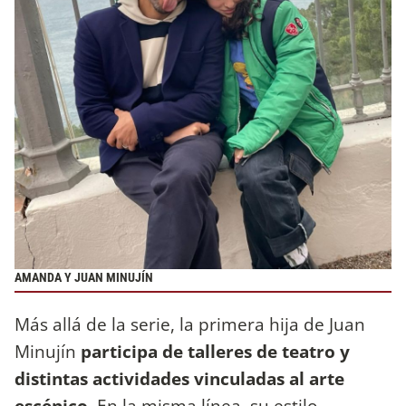
AMANDA Y JUAN MINUJÍN
Más allá de la serie, la primera hija de Juan
Minujín
participa de talleres de teatro y
distintas actividades vinculadas al arte
escénico
. En la misma línea, su estilo