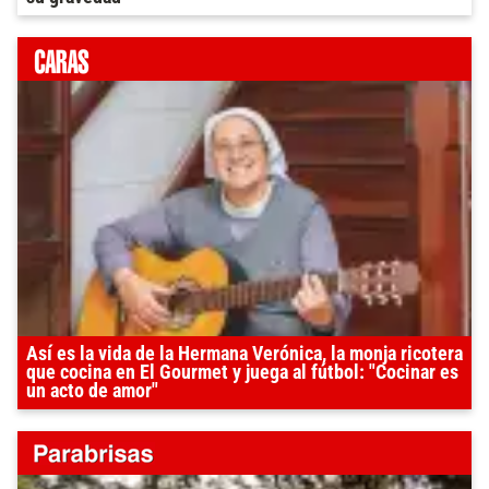
Así es la vida de la Hermana Verónica, la monja ricotera
que cocina en El Gourmet y juega al fútbol: "Cocinar es
un acto de amor"