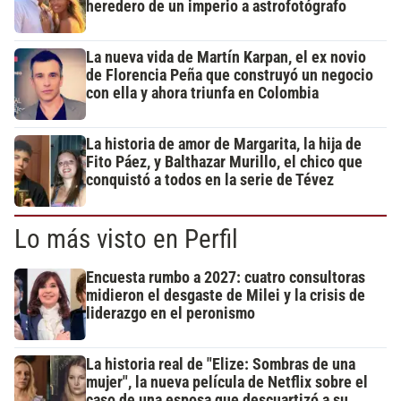
heredero de un imperio a astrofotógrafo
La nueva vida de Martín Karpan, el ex novio
de Florencia Peña que construyó un negocio
con ella y ahora triunfa en Colombia
La historia de amor de Margarita, la hija de
Fito Páez, y Balthazar Murillo, el chico que
conquistó a todos en la serie de Tévez
Lo más visto en Perfil
Encuesta rumbo a 2027: cuatro consultoras
midieron el desgaste de Milei y la crisis de
liderazgo en el peronismo
La historia real de "Elize: Sombras de una
mujer", la nueva película de Netflix sobre el
caso de una esposa que descuartizó a su