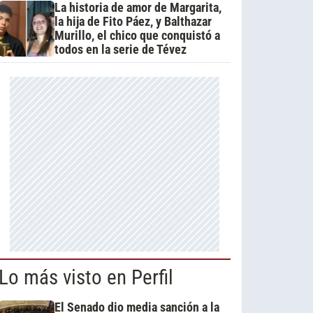
La historia de amor de Margarita,
la hija de Fito Páez, y Balthazar
Murillo, el chico que conquistó a
todos en la serie de Tévez
Lo más visto en Perfil
El Senado dio media sanción a la