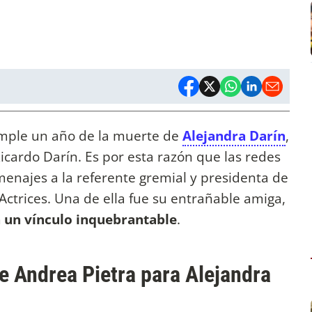
umple un año de la muerte de
Alejandra Darín
,
cardo Darín. Es por esta razón que las redes
menajes a la referente gremial y presidenta de
Actrices. Una de ella fue su entrañable amiga,
un vínculo inquebrantable
.
 Andrea Pietra para Alejandra