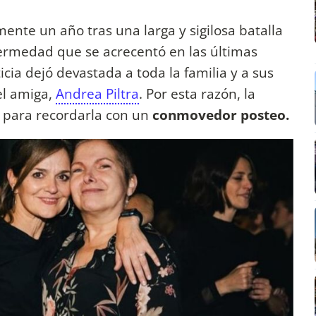
ente un año tras una larga y sigilosa batalla
ermedad que se acrecentó en las últimas
cia dejó devastada a toda la familia y a sus
el amiga,
Andrea Piltra
. Por esta razón, la
as para recordarla con un
conmovedor posteo.