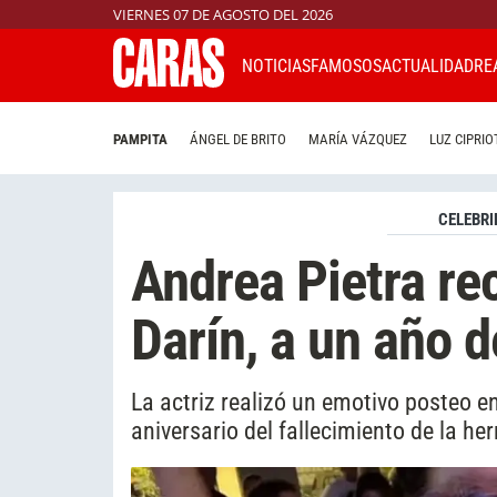
VIERNES 07 DE AGOSTO DEL 2026
NOTICIAS
FAMOSOS
ACTUALIDAD
RE
PAMPITA
ÁNGEL DE BRITO
MARÍA VÁZQUEZ
LUZ CIPRIO
CELEBRI
Andrea Pietra re
Darín, a un año 
La actriz realizó un emotivo posteo en
aniversario del fallecimiento de la h