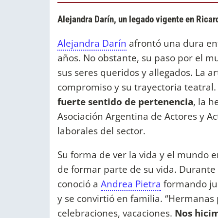
Alejandra Darín, un legado vigente en Ricar
Alejandra Darín
afrontó una dura en
años. No obstante, su paso por el m
sus seres queridos y allegados. La 
compromiso y su trayectoria teatral
fuerte sentido de pertenencia
, la 
Asociación Argentina de Actores y Ac
laborales del sector.
Su forma de ver la vida y el mundo e
de formar parte de su vida. Durante 
conoció a
Andrea Pietra
formando jun
y se convirtió en familia. “Hermanas 
celebraciones, vacaciones.
Nos hici