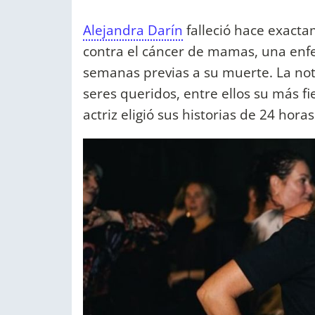
Alejandra Darín
falleció hace exactam
contra el cáncer de mamas, una enf
semanas previas a su muerte. La noti
seres queridos, entre ellos su más fi
actriz eligió sus historias de 24 hor