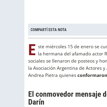
COMPARTÍ ESTA NOTA
E
ste miércoles 15 de enero se c
la hermana del afamado actor Ri
sociales se llenaron de posteos y ho
la Asociación Argentina de Actores y 
Andrea Pietra quienes
conformaron 
El conmovedor mensaje de
Darín