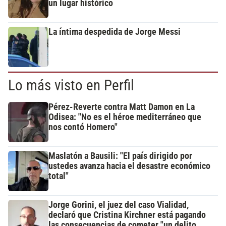
un lugar histórico
La íntima despedida de Jorge Messi
Lo más visto en Perfil
Pérez-Reverte contra Matt Damon en La
Odisea: "No es el héroe mediterráneo que
nos contó Homero"
Maslatón a Bausili: "El país dirigido por
ustedes avanza hacia el desastre económico
total"
Jorge Gorini, el juez del caso Vialidad,
declaró que Cristina Kirchner está pagando
las consecuencias de cometer "un delito