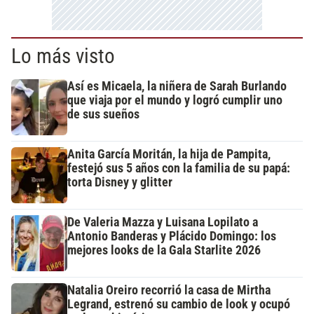
Lo más visto
Así es Micaela, la niñera de Sarah Burlando
que viaja por el mundo y logró cumplir uno
de sus sueños
Anita García Moritán, la hija de Pampita,
festejó sus 5 años con la familia de su papá:
torta Disney y glitter
De Valeria Mazza y Luisana Lopilato a
Antonio Banderas y Plácido Domingo: los
mejores looks de la Gala Starlite 2026
Natalia Oreiro recorrió la casa de Mirtha
Legrand, estrenó su cambio de look y ocupó