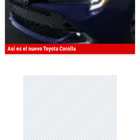
Así es el nuevo Toyota Corolla