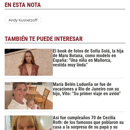
EN ESTA NOTA
Andy Kusnetzoff
TAMBIÉN TE PUEDE INTERESAR
El book de fotos de Sofía Solá, la hija
de Maru Botana, como modelo en
España: “Una niña en Mallorca,
vestida muy linda”
María Belén Ludueña se fue de
vacaciones a Rio de Janeiro con su
hijo, Vito: “Su primer viaje en avión”
Así fue cumpleaños 70 de Cecilia
Roth: de los famosos que poblaron su
casa a la sorpresa de su papá y su