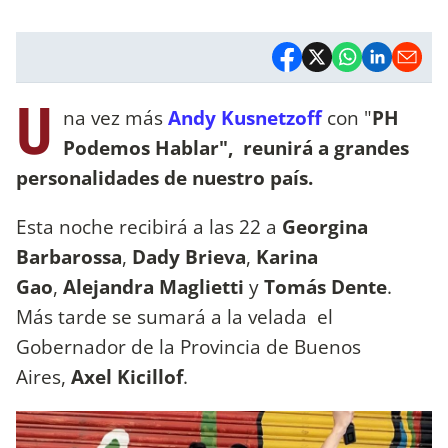
U
na vez más
Andy Kusnetzoff
con "
PH
Podemos Hablar", reunirá a grandes
personalidades de nuestro país.
Esta noche recibirá a las 22 a
Georgina
Barbarossa
,
Dady Brieva
,
Karina
Gao
,
Alejandra Maglietti
y
Tomás Dente
.
Más tarde se sumará a la velada el
Gobernador de la Provincia de Buenos
Aires,
Axel Kicillof
.