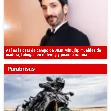
Así es la casa de campo de Juan Minujín: muebles de
madera, tobogán en el living y piscina rústica