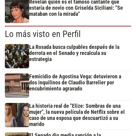
Revelan quién es el famoso cantante que
estaría de novio con Griselda Siciliani: "Se
mataban con la mirada"
Lo más visto en Perfil
La Rosada busca culpables después de la
derrota en el Senado y recalcula su
estrategia
Femicidio de Agostina Vega: detuvieron a
dos inquilinos de Claudio Barrelier por
encubrimiento agravado
La historia real de "Elize: Sombras de una
mujer", la nueva película de Netflix sobre el
caso de una esposa que descuartizó a su
marido
El Senado dio media sanción a la