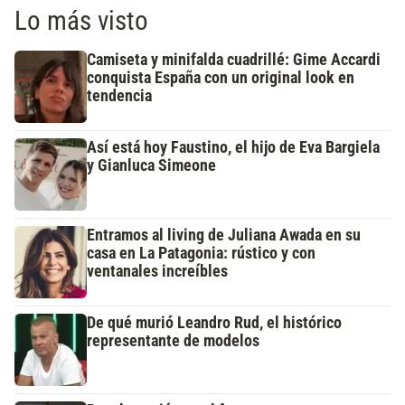
Lo más visto
Camiseta y minifalda cuadrillé: Gime Accardi
conquista España con un original look en
tendencia
Así está hoy Faustino, el hijo de Eva Bargiela
y Gianluca Simeone
Entramos al living de Juliana Awada en su
casa en La Patagonia: rústico y con
ventanales increíbles
De qué murió Leandro Rud, el histórico
representante de modelos