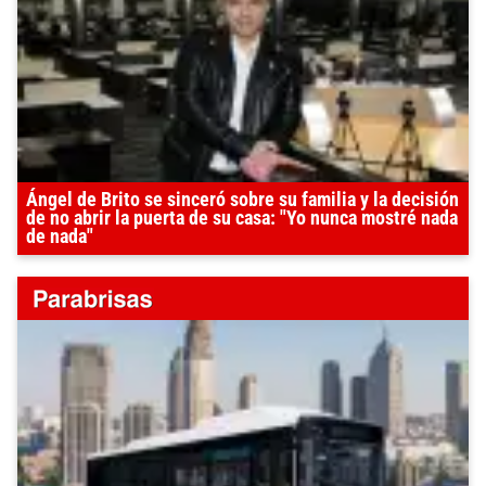
Ángel de Brito se sinceró sobre su familia y la decisión
de no abrir la puerta de su casa: "Yo nunca mostré nada
de nada"