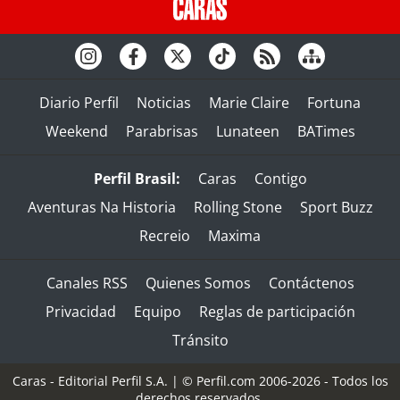
Diario Perfil
Noticias
Marie Claire
Fortuna
Weekend
Parabrisas
Lunateen
BATimes
Perfil Brasil:
Caras
Contigo
Aventuras Na Historia
Rolling Stone
Sport Buzz
Recreio
Maxima
Canales RSS
Quienes Somos
Contáctenos
Privacidad
Equipo
Reglas de participación
Tránsito
Caras - Editorial Perfil S.A.
| © Perfil.com 2006-2026 - Todos los
derechos reservados.