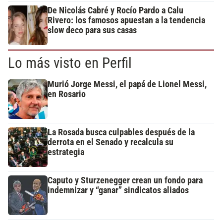
De Nicolás Cabré y Rocío Pardo a Calu
Rivero: los famosos apuestan a la tendencia
slow deco para sus casas
Lo más visto en Perfil
Murió Jorge Messi, el papá de Lionel Messi,
en Rosario
La Rosada busca culpables después de la
derrota en el Senado y recalcula su
estrategia
Caputo y Sturzenegger crean un fondo para
indemnizar y “ganar” sindicatos aliados