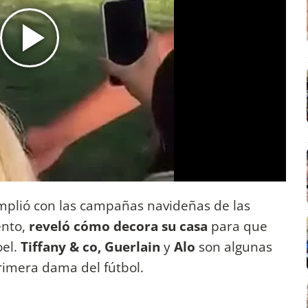
plió con las campañas navideñas de las
nto,
reveló cómo decora su casa
para que
el.
Tiffany & co, Guerlain
y
Alo
son algunas
primera dama del fútbol.