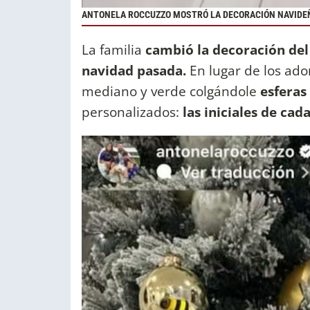
ANTONELA ROCCUZZO MOSTRÓ LA DECORACIÓN NAVIDE
La familia
cambió la decoración del 
navidad pasada.
En lugar de los ad
mediano y verde colgándole
esferas
personalizados:
las iniciales de ca