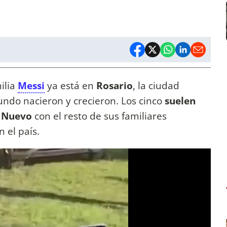
ilia
Messi
ya está en
Rosario
, la ciudad
ndo nacieron y crecieron. Los cinco
suelen
o Nuevo
con el resto de sus familiares
 el país.