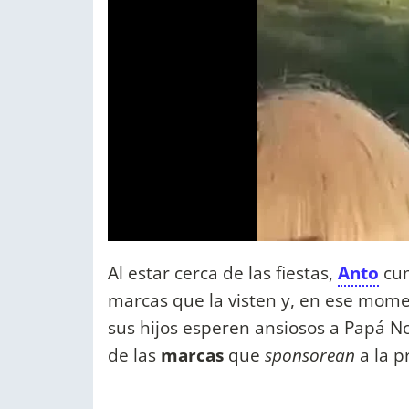
Al estar cerca de las fiestas,
Anto
cum
marcas que la visten y, en ese mome
sus hijos esperen ansiosos a Papá No
de las
marcas
que
sponsorean
a la 