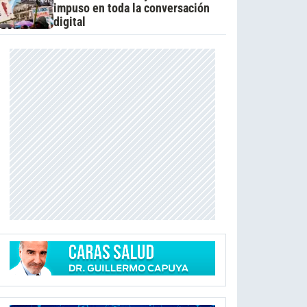
impuso en toda la conversación
digital