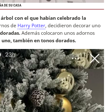
ÑA DE SU CASA
árbol con el que habían celebrado la
ornos de
Harry Potter
, decidieron decorar uno
 doradas.
Además colocaron unos adornos
da uno, también en tonos dorados.