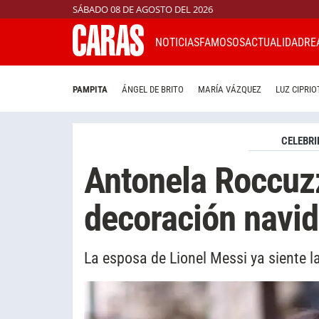
SÁBADO 08 DE AGOSTO DEL 2026
NOTICIAS
FAMOSOS
ACTUALIDAD
RE
PAMPITA
ÁNGEL DE BRITO
MARÍA VÁZQUEZ
LUZ CIPRIO
CELEBRI
Antonela Roccuz
decoración navid
La esposa de Lionel Messi ya siente l