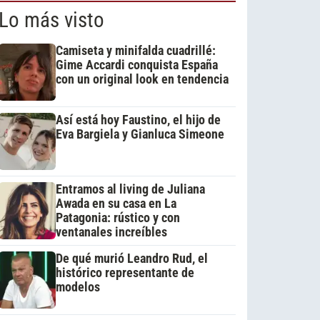
Lo más visto
Camiseta y minifalda cuadrillé:
Gime Accardi conquista España
con un original look en tendencia
Así está hoy Faustino, el hijo de
Eva Bargiela y Gianluca Simeone
Entramos al living de Juliana
Awada en su casa en La
Patagonia: rústico y con
ventanales increíbles
De qué murió Leandro Rud, el
histórico representante de
modelos