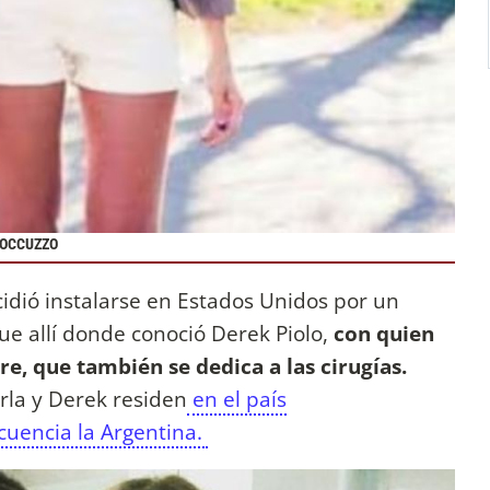
ROCCUZZO
cidió instalarse en Estados Unidos por un
ue allí donde conoció Derek Piolo,
con quien
e, que también se dedica a las cirugías.
rla y Derek residen
en el país
cuencia la Argentina.