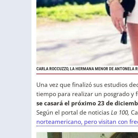
CARLA ROCCUZZO, LA HERMANA MENOR DE ANTONELA 
Una vez que finalizó sus estudios de
tiempo para realizar un posgrado y f
se casará el próximo 23 de diciembr
Según el portal de noticias
La 100,
Ca
norteamericano, pero visitan con fre