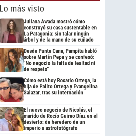
Lo más visto
Juliana Awada mostró cómo
construyó su casa sustentable en
La Patagonia: sin talar ningún
árbol y de la mano de su cuñado
Desde Punta Cana, Pampita habló
sobre Martín Pepa y se confesó:
"No negocio la falta de lealtad ni
de respeto"
Cómo está hoy Rosario Ortega, la
hija de Palito Ortega y Evangelina
Salazar, tras su internación
El nuevo negocio de Nicolás, el
marido de Rocío Guirao Díaz en el
desierto: de heredero de un
imperio a astrofotógrafo