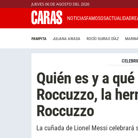
JUEVES 06 DE AGOSTO DEL 2026
NOTICIAS
FAMOSOS
ACTUALIDAD
RE
PAMPITA
JULIANA AWADA
ROCÍO GUIRAO DÍAZ
MARINA
CELEBRI
Quién es y a qué
Roccuzzo, la he
Roccuzzo
La cuñada de Lionel Messi celebrará 