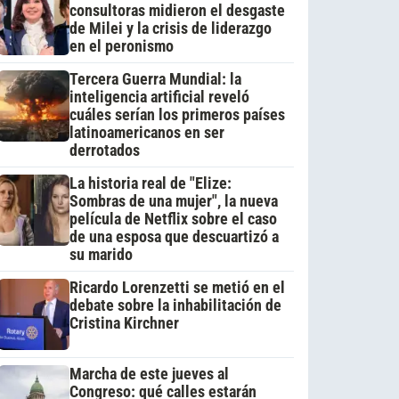
consultoras midieron el desgaste
de Milei y la crisis de liderazgo
en el peronismo
Tercera Guerra Mundial: la
inteligencia artificial reveló
cuáles serían los primeros países
latinoamericanos en ser
derrotados
La historia real de "Elize:
Sombras de una mujer", la nueva
película de Netflix sobre el caso
de una esposa que descuartizó a
su marido
Ricardo Lorenzetti se metió en el
debate sobre la inhabilitación de
Cristina Kirchner
Marcha de este jueves al
Congreso: qué calles estarán