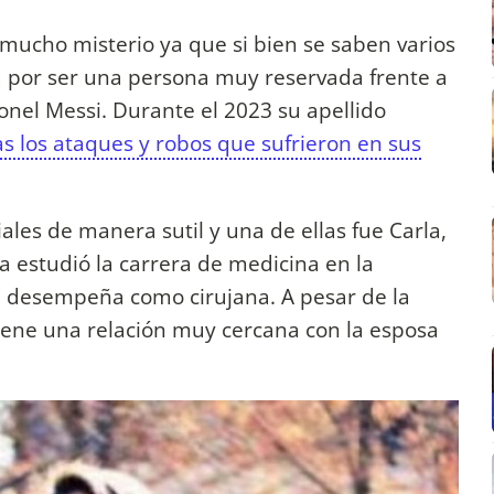
mucho misterio ya que si bien se saben varios
za por ser una persona muy reservada frente a
onel Messi. Durante el 2023 su apellido
s los ataques y robos que sufrieron en sus
ales de manera sutil y una de ellas fue Carla,
 estudió la carrera de medicina en la
e desempeña como cirujana. A pesar de la
 tiene una relación muy cercana con la esposa