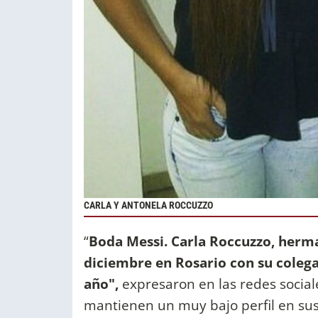
CARLA Y ANTONELA ROCCUZZO
“
Boda Messi. Carla Roccuzzo, herma
diciembre en Rosario con su colega..
año",
expresaron en las redes social
mantienen un muy bajo perfil en su