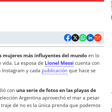
as mujeres más influyentes del mundo
en lo
e vida. La esposa de
Lionel Messi
cuenta con
n Instagram y cada
publicación
que hace se
ndió con
una serie de fotos en las playas de
 Selección Argentina aprovechó el mar a pesar
 traje de no es la única prenda que podemos