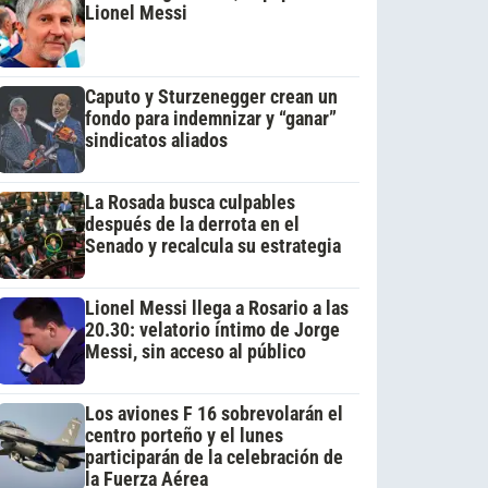
Lionel Messi
Caputo y Sturzenegger crean un
fondo para indemnizar y “ganar”
sindicatos aliados
La Rosada busca culpables
después de la derrota en el
Senado y recalcula su estrategia
Lionel Messi llega a Rosario a las
20.30: velatorio íntimo de Jorge
Messi, sin acceso al público
Los aviones F 16 sobrevolarán el
centro porteño y el lunes
participarán de la celebración de
la Fuerza Aérea