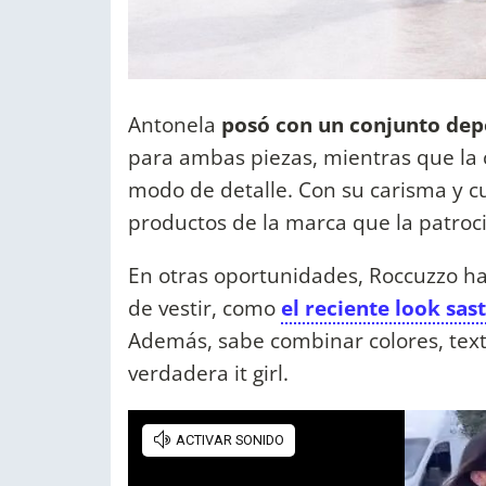
Antonela
posó con un conjunto depo
para ambas piezas, mientras que la 
modo de detalle. Con su carisma y cu
productos de la marca que la patroc
En otras oportunidades, Roccuzzo ha
de vestir, como
el reciente look sas
Además, sabe combinar colores, text
verdadera it girl.