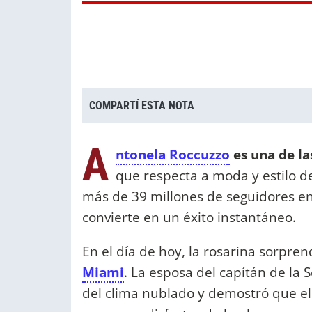
COMPARTÍ ESTA NOTA
A
ntonela Roccuzzo
es una de l
que respecta a moda y estilo d
más de 39 millones de seguidores e
convierte en un éxito instantáneo.
En el día de hoy, la rosarina sorpre
Miami
. La esposa del capítán de la
del clima nublado y demostró que el