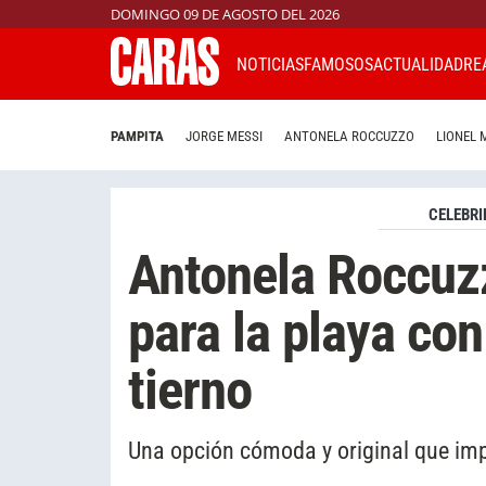
DOMINGO 09 DE AGOSTO DEL 2026
NOTICIAS
FAMOSOS
ACTUALIDAD
RE
PAMPITA
JORGE MESSI
ANTONELA ROCCUZZO
LIONEL 
CELEBRI
Antonela Roccuz
para la playa c
tierno
Una opción cómoda y original que im