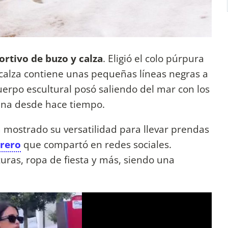
rtivo de buzo y calza
. Eligió el colo púrpura
calza contiene unas pequeñas líneas negras a
erpo escultural posó saliendo del mar con los
ina desde hace tiempo.
 mostrado su versatilidad para llevar prendas
trero
que compartó en redes sociales.
uras, ropa de fiesta y más, siendo una