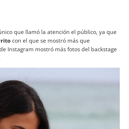
 único que llamó la atención el público, ya que
rito
con el que se mostró más que
s de Instagram mostró más fotos del backstage
.