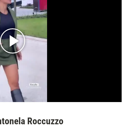
ntonela Roccuzzo