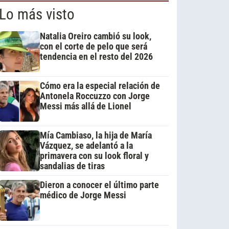
Lo más visto
Natalia Oreiro cambió su look,
con el corte de pelo que será
tendencia en el resto del 2026
Cómo era la especial relación de
Antonela Roccuzzo con Jorge
Messi más allá de Lionel
Mía Cambiaso, la hija de María
Vázquez, se adelantó a la
primavera con su look floral y
sandalias de tiras
Dieron a conocer el último parte
médico de Jorge Messi