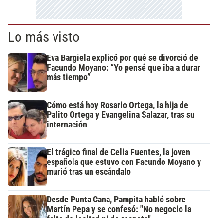
Lo más visto
Eva Bargiela explicó por qué se divorció de
Facundo Moyano: “Yo pensé que iba a durar
más tiempo”
Cómo está hoy Rosario Ortega, la hija de
Palito Ortega y Evangelina Salazar, tras su
internación
El trágico final de Celia Fuentes, la joven
española que estuvo con Facundo Moyano y
murió tras un escándalo
Desde Punta Cana, Pampita habló sobre
Martín Pepa y se confesó: "No negocio la