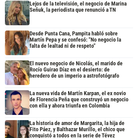
Lejos de la televisión, el negocio de Marina
Señuk, la periodista que renunció a TN
Desde Punta Cana, Pampita habló sobre
Martín Pepa y se confesó: "No negocio la
falta de lealtad ni de respeto"
El nuevo negocio de Nicolás, el marido de
Rocío Guirao Díaz en el desierto: de
heredero de un imperio a astrofotógrafo
La nueva vida de Martín Karpan, el ex novio
de Florencia Peña que construyó un negocio
con ella y ahora triunfa en Colombia
La historia de amor de Margarita, la hija de
Fito Páez, y Balthazar Murillo, el chico que
conquistó a todos en la serie de Tévez