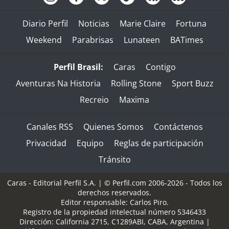
Diario Perfil
Noticias
Marie Claire
Fortuna
Weekend
Parabrisas
Lunateen
BATimes
Perfil Brasil:
Caras
Contigo
Aventuras Na Historia
Rolling Stone
Sport Buzz
Recreio
Maxima
Canales RSS
Quienes Somos
Contáctenos
Privacidad
Equipo
Reglas de participación
Tránsito
Caras - Editorial Perfil S.A.
| © Perfil.com 2006-2026 - Todos los
derechos reservados.
Editor responsable: Carlos Piro.
Registro de la propiedad intelectual número 5346433
Dirección:
California 2715
,
C1289ABI
,
CABA, Argentina
|