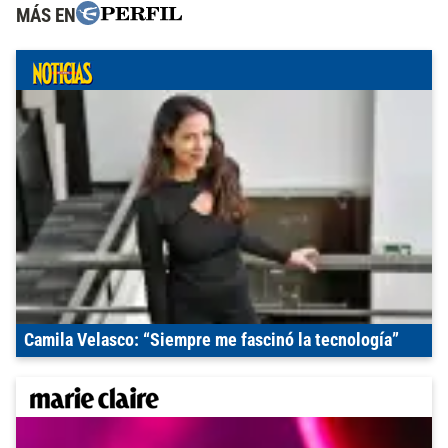
MÁS EN
Camila Velasco: “Siempre me fascinó la tecnología”