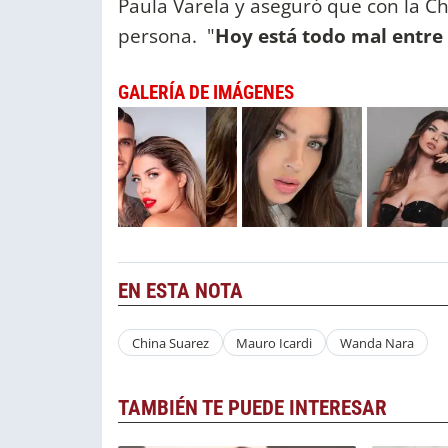
Paula Varela y aseguró que con la C
persona. "
Hoy está todo mal entre 
GALERÍA DE IMÁGENES
EN ESTA NOTA
China Suarez
Mauro Icardi
Wanda Nara
TAMBIÉN TE PUEDE INTERESAR