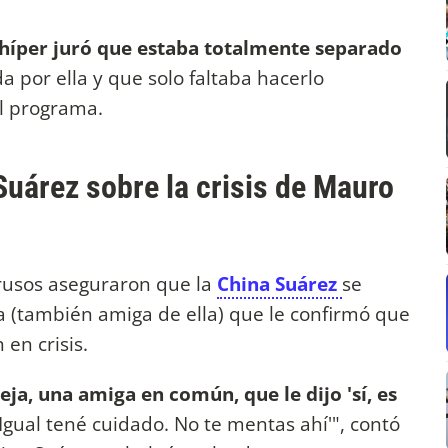
e híper juró que estaba totalmente separado
 por ella y que solo faltaba hacerlo
el programa.
Suárez sobre la crisis de Mauro
trusos aseguraron que la
China Suárez
se
 (también amiga de ella) que le confirmó que
 en crisis.
eja, una amiga en común, que le dijo 'sí, es
Igual tené cuidado. No te mentas ahí'", contó