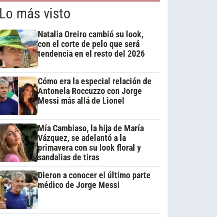
Lo más visto
Natalia Oreiro cambió su look,
con el corte de pelo que será
tendencia en el resto del 2026
Cómo era la especial relación de
Antonela Roccuzzo con Jorge
Messi más allá de Lionel
Mía Cambiaso, la hija de María
Vázquez, se adelantó a la
primavera con su look floral y
sandalias de tiras
Dieron a conocer el último parte
médico de Jorge Messi