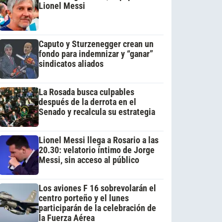
Lionel Messi
Caputo y Sturzenegger crean un
fondo para indemnizar y “ganar”
sindicatos aliados
La Rosada busca culpables
después de la derrota en el
Senado y recalcula su estrategia
Lionel Messi llega a Rosario a las
20.30: velatorio íntimo de Jorge
Messi, sin acceso al público
Los aviones F 16 sobrevolarán el
centro porteño y el lunes
participarán de la celebración de
la Fuerza Aérea