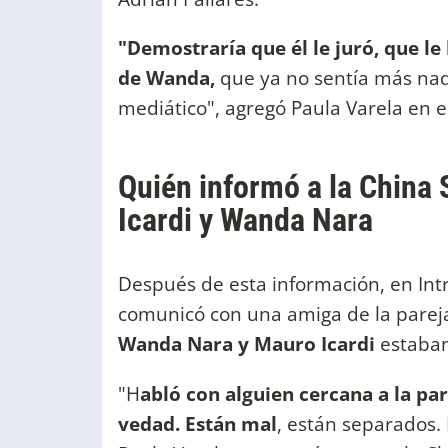
"Demostraría que él le juró, que l
de Wanda,
que ya no sentía más nada
mediático", agregó Paula Varela en 
Quién informó a la China 
Icardi y Wanda Nara
Después de esta información, en In
comunicó con una amiga de la pareja
Wanda Nara y Mauro Icardi
estaban
"H
abló con alguien cercana a la par
vedad. Están mal
, están separados. 