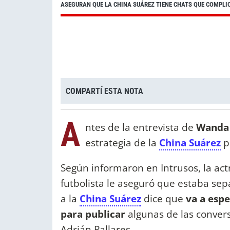
ASEGURAN QUE LA CHINA SUÁREZ TIENE CHATS QUE COMPLIC
COMPARTÍ ESTA NOTA
A
ntes de la entrevista de
Wanda 
estrategia de la
China Suárez
p
Según informaron en Intrusos, la actri
futbolista le aseguró que estaba s
a la
China Suárez
dice que
va a esp
para publicar
algunas de las convers
Adrián Pallares.