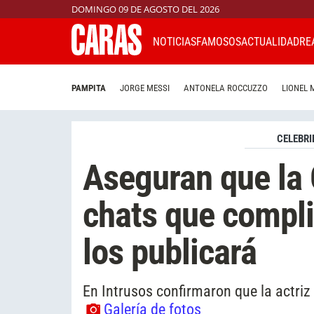
DOMINGO 09 DE AGOSTO DEL 2026
NOTICIAS
FAMOSOS
ACTUALIDAD
RE
PAMPITA
JORGE MESSI
ANTONELA ROCCUZZO
LIONEL 
CELEBRI
Aseguran que la 
chats que compli
los publicará
En Intrusos confirmaron que la actri
Galería de fotos