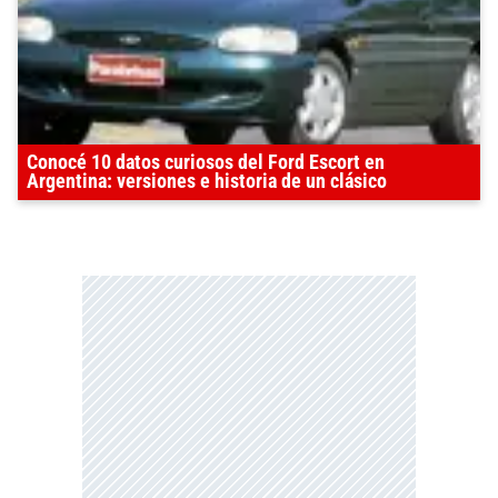
Conocé 10 datos curiosos del Ford Escort en
Argentina: versiones e historia de un clásico