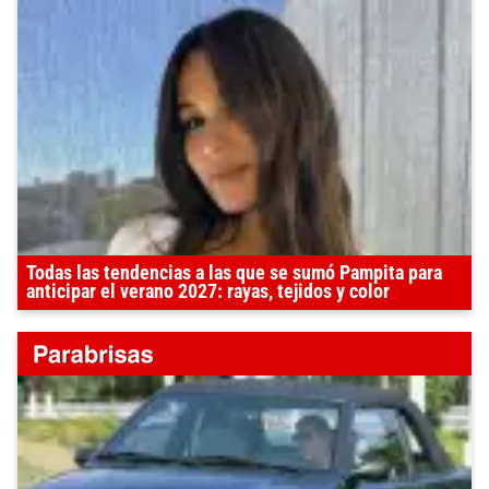
Todas las tendencias a las que se sumó Pampita para
anticipar el verano 2027: rayas, tejidos y color