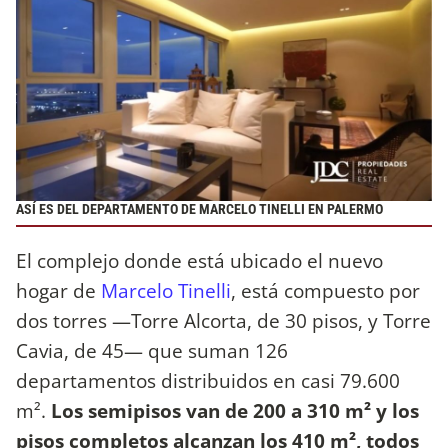
ASÍ ES DEL DEPARTAMENTO DE MARCELO TINELLI EN PALERMO
El complejo donde está ubicado el nuevo
hogar de
Marcelo Tinelli
, está compuesto por
dos torres —Torre Alcorta, de 30 pisos, y Torre
Cavia, de 45— que suman 126
departamentos distribuidos en casi 79.600
m².
Los semipisos van de 200 a 310 m² y los
pisos completos alcanzan los 410 m², todos