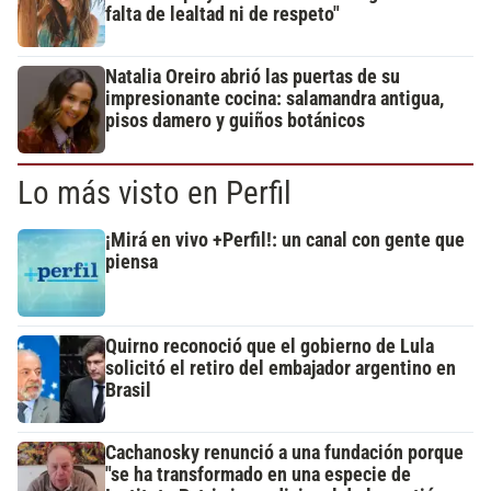
falta de lealtad ni de respeto"
Natalia Oreiro abrió las puertas de su
impresionante cocina: salamandra antigua,
pisos damero y guiños botánicos
Lo más visto en Perfil
¡Mirá en vivo +Perfil!: un canal con gente que
piensa
Quirno reconoció que el gobierno de Lula
solicitó el retiro del embajador argentino en
Brasil
Cachanosky renunció a una fundación porque
"se ha transformado en una especie de