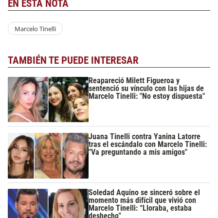
EN ESTA NOTA
Marcelo Tinelli
TAMBIÉN TE PUEDE INTERESAR
Reapareció Milett Figueroa y
sentenció su vínculo con las hijas de
Marcelo Tinelli: "No estoy dispuesta"
Juana Tinelli contra Yanina Latorre
tras el escándalo con Marcelo Tinelli:
"Va preguntando a mis amigos"
Soledad Aquino se sinceró sobre el
momento más difícil que vivió con
Marcelo Tinelli: “Lloraba, estaba
deshecho”