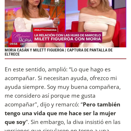
MORIA CASÁN Y MILETT FIGUEROA | CAPTURA DE PANTALLA DE
ELTRECE
En este sentido, amplió: “Lo que hago es
acompañar. Si necesitan ayuda, ofrezco mi
ayuda siempre. Soy muy buena compañera,
me considero así porque me gusta
acompañar", dijo y remarcó: “
Pero también
tengo una vida que me hace ser la mujer
que soy
”. Sin embargo, la diva insistió en las
versiones que circularon en torno a una