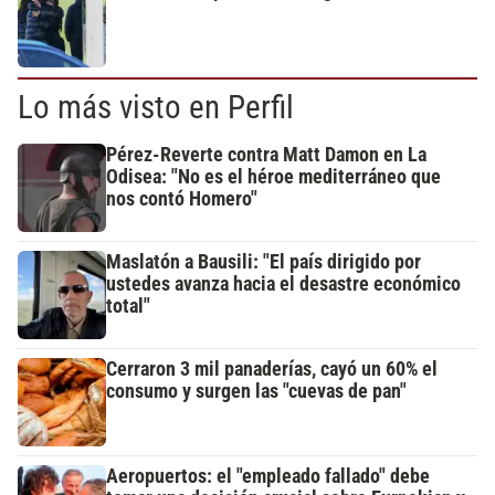
Lo más visto en Perfil
Pérez-Reverte contra Matt Damon en La
Odisea: "No es el héroe mediterráneo que
nos contó Homero"
Maslatón a Bausili: "El país dirigido por
ustedes avanza hacia el desastre económico
total"
Cerraron 3 mil panaderías, cayó un 60% el
consumo y surgen las "cuevas de pan"
Aeropuertos: el "empleado fallado" debe