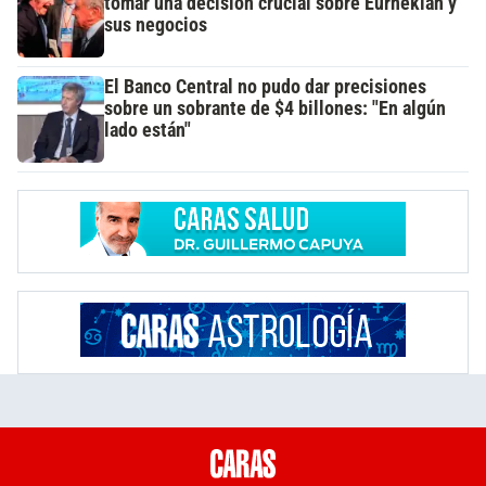
tomar una decisión crucial sobre Eurnekian y
sus negocios
El Banco Central no pudo dar precisiones
sobre un sobrante de $4 billones: "En algún
lado están"