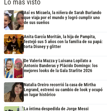
Lo más visto
Así es Micaela, la niñera de Sarah Burlando
que viaja por el mundo y logró cumplir uno
de sus sueños
Anita García Moritán, la hija de Pampita,
festejó sus 5 años con la familia de su papá:
torta Disney y glitter
De Valeria Mazza y Luisana Lopilato a
Antonio Banderas y Plácido Domingo: los
mejores looks de la Gala Starlite 2026
Natalia Oreiro recorrió la casa de Mirtha
Legrand, estrenó su cambio de look y ocupó
un lugar histórico
La íntima despedida de Jorge Messi