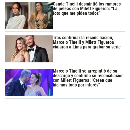
Cande Tinelli desmintió los rumores
de peleas con Milett Figueroa: “La
foto que me piden todos”
Tras confirmar la reconciliación,
Marcelo Tinelli y Milett Figueroa
viajaron a Lima para grabar su serie
Marcelo Tinelli se arrepintió de su
descargo y confirmó su reconciliación
con Milett Figueroa: "Creen que
hicimos todo por interés"